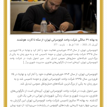
به بهانه ۶۹ سالگی شرکت واحد اتوبوسرانی تهران؛ از سکه تا کارت هوشمند
آوریل 15, 2025
7:10 ق.ظ
بازدید : 377
اتوبوسرانی تهران، از سال ۱۳۰۴ خورشیدی فعالیت خود را آغاز کرد و نهایتا در ۲۵ فروردین
سال ۱۳۳۵ شرکت واحد اتوبوسرانی تهران و حومه تاسیس شد و به مرور زمان به یکی از
بزرگ‌ترین شبکه‌های حمل‌ونقل عمومی تبدیل شد. سیر تحول بلیت در شرکت واحد
اتوبوسرانی تهران، آیینه‌ای است از دگرگونی‌های فناوری، مدیریت شهری و […]
اتوبوسرانی تهران، از سال ۱۳۰۴ خورشیدی فعالیت خود را آغاز کرد و نهایتا در ۲۵
فروردین سال ۱۳۳۵ شرکت واحد اتوبوسرانی تهران و حومه تاسیس شد و به
مرور زمان به یکی از بزرگ‌ترین شبکه‌های حمل‌ونقل عمومی تبدیل شد.
سیر تحول بلیت در شرکت واحد اتوبوسرانی تهران، آیینه‌ای است از دگرگونی‌های
فناوری، مدیریت شهری و سبک زندگی شهروندان تهرانی در طی یک قرن
گذشته. به بهانه ۶۹ سالروز تاسیس شرکت واحد اتوبوسرانی تهران این گزارش به
بررسی چهار دوره تاریخی بلیت‌های اتوبوس در پایتخت می‌پردازد؛ از دوره پیش