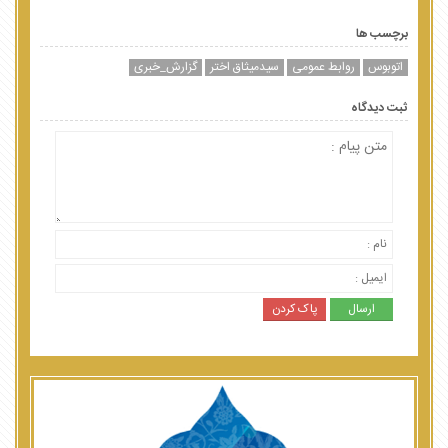
برچسب ها
اتوبوس
روابط عمومی
سیدمیثاق اختر
گزارش_خبری
ثبت دیدگاه