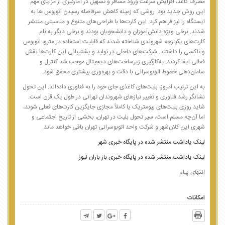
مصرف کاغذ، افزایش سرعت ورود مسافر و تسهیل در آمارگیری از مزایای مهم
این روش جدید بود. روشی که زمینه کاهش سرفاصله رسیدن اتوبوس ها به
ایستگاه را نیز فراهم کرد. این کارت‌ها با طراحی‌های متنوع و مناسبتی منتشر
شدند. برخی ویژه دانش‌آموزان و دانشجویان بودند و برخی دیگر به نام
کارت‌های یکپارچه شهروندی شناخته شدند که قابلیت استفاده در مترو، اتوبوس
و تاکسی را داشتند. شرکت‌های داخلی در تولید و پشتیبانی این کارت‌ها نقش
فعالی ایفا کردند. به‌کارگیری زیرساخت‌های دیجیتال موجب شد کنترل و
سامان‌دهی خطوط اتوبوسرانی با دقت و بهره‌وری بیشتری محقق شود.
به این ترتیب امروز، بلیت‌های کاغذی جای خود را به فناوری داده‌اند. این تحول
نشانگر رشد فناوری و تغییر نیازهای شهروندان تهرانی در طول یک قرن است.
شاید روزی بلیت‌های بیومتریک یا کاملاً مجازی جایگزین کارت‌های فعلی شوند،
اما آن‌چه مسلم است، سیر تحول بلیت در تهران، بخشی از تاریخ اجتماعی و
شهری این کلان‌شهر و شرکت واحد اتوبوسرانی تهران باقی خواهد ماند.
لینک یاداشت منتشر شده در پایگاه خبری شهر
لینک یاداشت منتشر شده در پایگاه خبری باز باران نیوز
انتهای پیام
امکانات