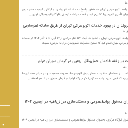
احد اتوبوسرانی تهران به منظور پاسخ به دغدغه شهروندان و ارتقای کیفیت سفر درون
ای تأمین اتوبوس را تشریح کرد و گفت: در ادامه نوسازی ناوگان اتوبوسرانی تهران...
ندان در بهبود خدمات اتوبوسرانی تهران از طریق سامانه نظرسنجی
مدیر روابط عمومی شرکت واحد اتوبوسرانی تهران با اشاره به ثبت ۱۱۷۱ نظر مردمی از ۱۷ آبان تا ۱۷ آذر ۱۴۰۴ در سامانه
انی تهران اعلام کرد که سطح مشارکت شهروندان در ارائه بازخورد نسبت...
ی‌وقفه خادمان حمل‌ونقل اربعین در گرمای سوزان عراق
 است از صداهای متفاوت؛ صدای بوق اتوبوس‌ها، همهمه جمعیت، و در میان همه این‌ها
 که گویی دل‌ها را به هم نزدیک‌تر می‌کند اینجا در گرمای سوزان مرداد هر لحظه ...
سیدمیثاق اختر به‌عنوان مسئول روابط‌عمومی و مستندسازی مرز زرباطیه در اربعین ۱۴۰۴
سیدمیثاق اختر با حکم مسئول قرارگاه مرکزی، به‌عنوان مسئول روابط‌عمومی و مستندسازی مرز زرباطیه در اربعین ۱۴۰۴