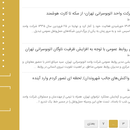
اتوبوسرانی تهران، از سال ۱۳۰۴ خورشیدی فعالیت خود را آغاز کرد و نهایتا در ۲۵ فروردین سال ۱۳۳۵ شرکت واحد
اسیس شد و به مرور زمان به یکی از بزرگ‌ترین شبکه‌های حمل‌ونقل عمومی تبدیل...
روابط عمومی با توجه به افزایش ظرفیت ناوگان اتوبوسرانی تهران
 مدیر روابط عمومی شرکت واحد اتوبوسرانی تهران، سید میثاق اختر با حضور معاونان و
 مرکزی و مدیران روابط عمومی مناطق، بر اهمیت تقویت نیروی انسانی در روابط ...
 واکنش‌های جالب شهروندان/ لحظه ای تصور کردم وارد آینده
ررسی و آزمایش عملکرد تراموای تهران، همراه با تیمی از مهندسان و مسئولان شرکت واحد
نی شب تا بامداد، تست های این وسیله حمل‌ونقل را در مسیر خط یک تندرو، ا...
3
…
7
بعدی