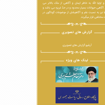
 اولیا الله به خاطر ایمان و آگاهی از ملک بالاتر می
 آگاهی حیوانات بسیار محدود و در حدّ غریزه می باشد و
ا نیز به نسبت علم و آگاهیشان از موضوعات گوناگون در
مختلفی قرار میگیرند.
گزارش های تصویری
آرشیو گزارش های تصویری
لینک های ویژه
................