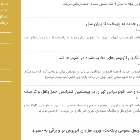
صالح و
باشند.
انسانه
درجات 
مدیر روابط عمومی شرکت واحد اتوبوسرانی تهران از ورود 110 اتوبوس برقی جدید به پایتخت تا پایان سال جاری خبر
یگزین اتوبوس‌های تخریب‌شده در آشوب‌ها شد
اتوبوس جدید، ازجمله اتوبوس دوکابین بی‌آرتی و اتوبوس برقی رونمایی کرد که سیدمیثاق
ت واحد اتوبوسرانی شهر تهران در برنامه پارک وی دراین باره بیشتر توضیح ...
واحد اتوبوسرانی تهران در بیستمین کنفرانس حمل‌ونقل و ترافیک
حد اتوبوسرانی تهران از حضور منسجم و هدفمند جمعی از مدیران، مسئولان و کارشناسان
نس حمل‌ونقل و ترافیک شهرداری تهران خبر داد و این رویداد را فرصتی مؤثر بر...
‌ونقل عمومی پایتخت؛ ورود هزاران اتوبوس نو و برقی به خطوط