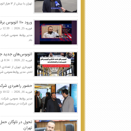
تهران با بیش از 3 هزار اتوبوس روزانه به بیش از یک میلیون مسافر خدمت‌رسانی می‌کند.
ورود ۱۱۰ اتوبوس برقی جدید به پایتخت تا پایان سال
فوریه 25, 2026
12:39 ب.ظ
داد.
اتوبوس‌های جدید جا
فوریه 22, 2026
8:34 ق.ظ
شهرداری تهران از تعدادی 
اختر، مدیر روابط‌عمومی شرک
حضور راهبردی شرکت 
فوریه 16, 2026
10:52 ق.ظ
مدیر روابط عمومی شرکت وا
این شرکت در بیستمین کنفرا
تحول در ناوگان حمل
تهران