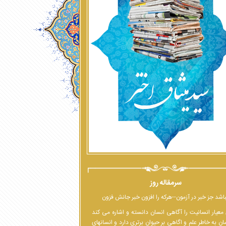
سرمقاله روز
اشد جز خبر در آزمون--هرکه را افزون خبر جانش فزون
معیار انسانیت را آگاهی انسان دانسته و اشاره می کند
ان به خاطر علم و اگاهی بر حیوان برتری دارد و انسانهای