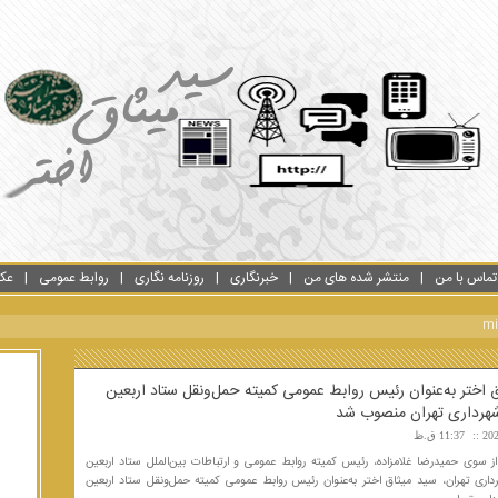
تماس با من
منتشر شده های من
خبرنگاری
روزنامه نگاری
روابط عمومی
عک
 اختر به‌عنوان رئیس روابط عمومی کمیته حمل‌ونقل ستاد اربعین
رداری تهران منصوب شد
11:37 ق.ظ
سوی حمیدرضا غلامزاده، رئیس کمیته روابط عمومی و ارتباطات بین‌الملل ستاد اربعین
ری تهران، سید میثاق اختر به‌عنوان رئیس روابط عمومی کمیته حمل‌ونقل ستاد اربعین