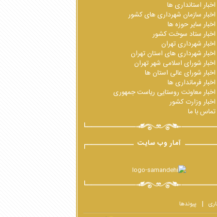
اخبار استانداری ها
اخبار سازمان شهرداری های کشور
اخبار سایر حوزه ها
اخبار ستاد سوخت کشور
اخبار شهرداری تهران
اخبار شهرداری های استان تهران
اخبار شورای اسلامی شهر تهران
اخبار شورای عالی استان ها
اخبار فرمانداری ها
اخبار معاونت روستایی ریاست جمهوری
اخبار وزارت کشور
تماس با ما
آمار وب سایت
اری
پیوندها