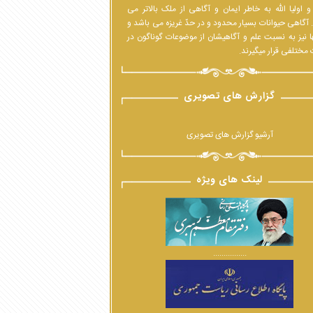
 اولیا الله به خاطر ایمان و آگاهی از ملک بالاتر می
 آگاهی حیوانات بسیار محدود و در حدّ غریزه می باشد و
ا نیز به نسبت علم و آگاهیشان از موضوعات گوناگون در
مختلفی قرار میگیرند.
گزارش های تصویری
آرشیو گزارش های تصویری
لینک های ویژه
................