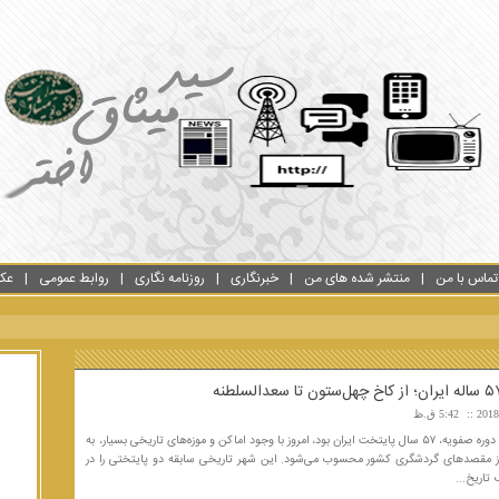
تماس با من
منتشر شده های من
خبرنگاری
روزنامه نگاری
روابط عمومی
عک
5:42 ق.ظ
قزوین که در دوره صفویه، ۵۷ سال پایتخت ایران بود، امروز با وجود اماکن و موزه‌های تاریخی بسیار، به
ز مقصدهای گردشگری کشور محسوب می‌شود. این شهر تاریخی سابقه دو پایتختی را در
تاریخ...