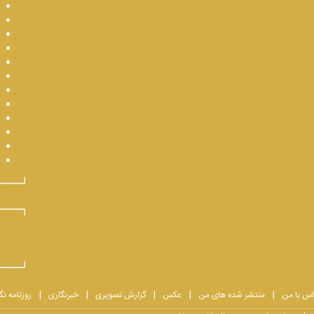
اس با من
منتشر شده های من
عکس
گزارش تصویری
خبرنگاری
روزنامه نگ