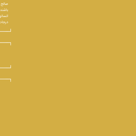
صالح و
باشند.
انسانه
درجات 