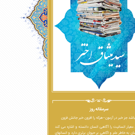
سرمقاله روز
اشد جز خبر در آزمون--هرکه را افزون خبر جانش فزون
معیار انسانیت را آگاهی انسان دانسته و اشاره می کند
ان به خاطر علم و اگاهی بر حیوان برتری دارد و انسانهای