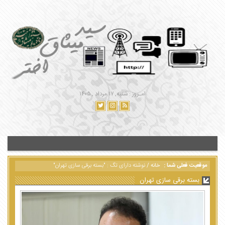
امـروز : شنبه, ۱۷ مرداد , ۱۴۰۵
موقعیت فعلی شما :
خانه
/
نوشته دارای تگ : "بسته برقی سازی تهران"
بسته برقی سازی تهران