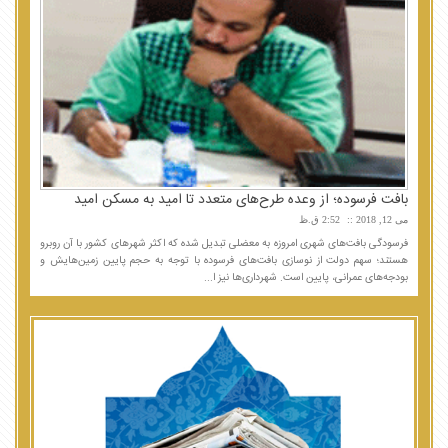
بافت فرسوده؛ از وعده طرح‌های متعدد تا امید به مسکن امید
می 12, 2018
2:52 ق.ظ
فرسودگی بافت‌های شهری امروزه به معضلی تبدیل شده که اکثر شهرهای کشور با آن روبرو
هستند؛ سهم دولت از نوسازی بافت‌های فرسوده با توجه به حجم پایین زمین‌هایش و
بودجه‌های عمرانی، پایین است. شهرداری‌ها نیز ا...