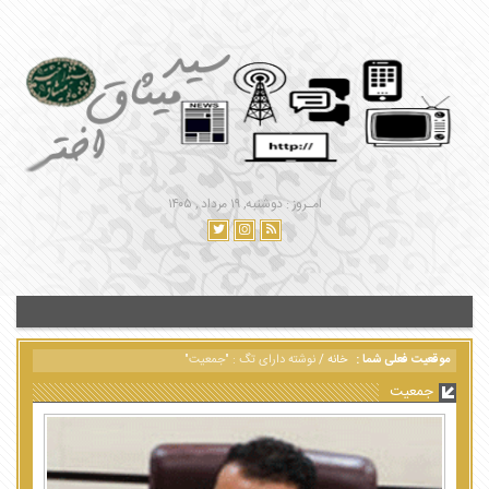
امـروز : دوشنبه, ۱۹ مرداد , ۱۴۰۵
موقعیت فعلی شما :
خانه
/
نوشته دارای تگ : "جمعیت"
جمعیت