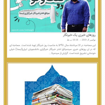
روزهای خبری یک خبرنگار
نوامبر 8, 2019
10:18 ب.ظ
این مصاحبه در 17 مردادماه سال 1398 به مناسبت روز خبرنگار تهیه شده است. مصاحبه ای
که در ان روزهای خبری سیدمیثاق اختر خبرنگار خبرگزاری دانشجویان ایران(ایسنا) خیلی
خودمانی تشریح شده است. گزارش از سیدمیثا...