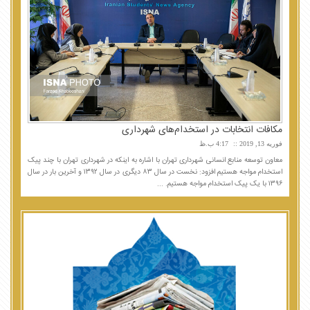
مکافات انتخابات در استخدام‌های شهرداری
فوریه 13, 2019
4:17 ب.ظ
معاون توسعه منابع انسانی شهرداری تهران با اشاره به اینکه در شهرداری تهران با چند پیک
استخدام مواجه هستیم افزود: نخست در سال ۸۳ دیگری در سال ۱۳۹۲ و آخرین بار در سال
۱۳۹۶ با یک پیک استخدام مواجه هستیم. ...