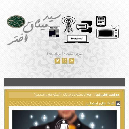
امـروز : شنبه, ۱۷ مرداد , ۱۴۰۵
موقعیت فعلی شما :
خانه
/
نوشته دارای تگ : "شبکه های اجتماعی"
شبکه های اجتماعی