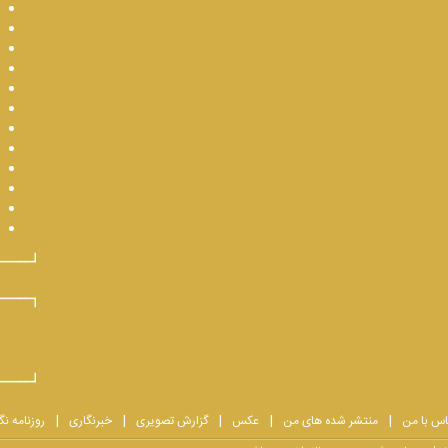
اس با من
منتشر شده های من
عکس
گزارش تصویری
خبرنگاری
روزنامه نگ