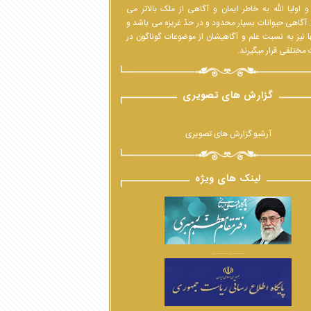
 اولیا الله به خاطر ایمان و آگاهی از ملک بالاتر می
 آگاهی حیوانات بسیار محدود و در حدّ غریزه می باشد و
ا نیز به نسبت علم و آگاهیشان از موضوعات گوناگون در
مختلفی قرار میگیرند.
گزارش های تصویری
آرشیو گزارش های تصویری
لینک های ویژه
................