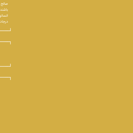
صالح و
باشند.
انسانه
درجات 