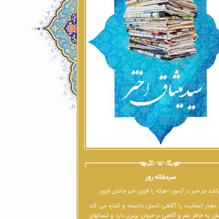
سرمقاله روز
اشد جز خبر در آزمون--هرکه را افزون خبر جانش فزون
معیار انسانیت را آگاهی انسان دانسته و اشاره می کند
ان به خاطر علم و اگاهی بر حیوان برتری دارد و انسانهای