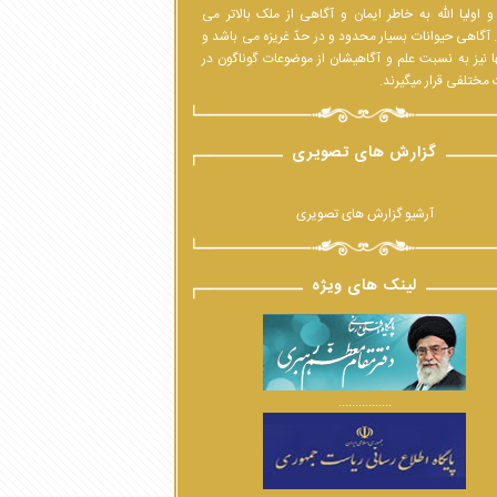
 اولیا الله به خاطر ایمان و آگاهی از ملک بالاتر می
 آگاهی حیوانات بسیار محدود و در حدّ غریزه می باشد و
ا نیز به نسبت علم و آگاهیشان از موضوعات گوناگون در
مختلفی قرار میگیرند.
گزارش های تصویری
آرشیو گزارش های تصویری
لینک های ویژه
................