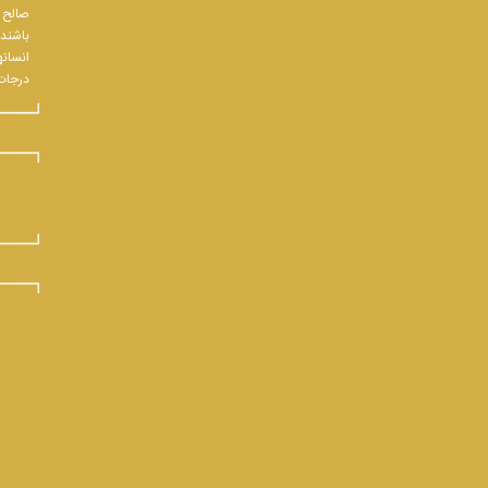
صالح و
باشند.
انسانه
درجات 