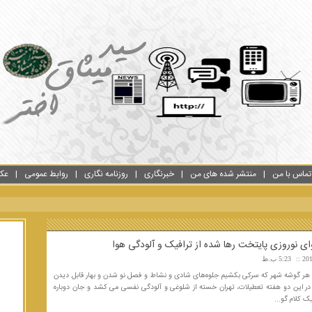
تماس با من
منتشر شده های من
خبرنگاری
روزنامه نگاری
روابط عمومی
عک
ی نوروزی پایتخت رها شده از ترافیک و آلودگی هوا
5:23 ب.ظ
ه هر گوشه شهر که سرکی بکشیم جلوه‌های شادی و نشاط و فصل نو شدن و بهار قابل دیدن
ر این دو هفته تعطیلات، تهران خسته از شلوغی و آلودگی نفسی می کشد و جان دوباره
ک کلام گو...