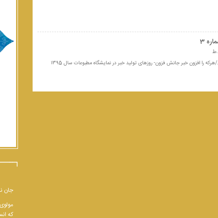
ره 3
هرکه را افزون خبر جانش فزون- روزهای تولید خبر در نمایشگاه مطبوعات سال ۱۳۹5
جان نب
مولوی 
که انس