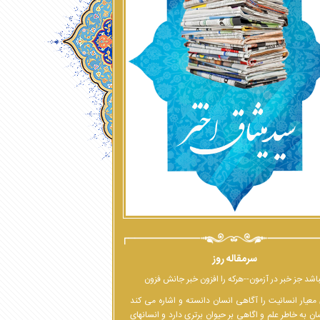
سرمقاله روز
اشد جز خبر در آزمون--هرکه را افزون خبر جانش فزون
معیار انسانیت را آگاهی انسان دانسته و اشاره می کند
ان به خاطر علم و اگاهی بر حیوان برتری دارد و انسانهای