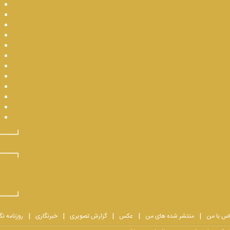
اس با من
منتشر شده های من
عکس
گزارش تصویری
خبرنگاری
روزنامه نگ