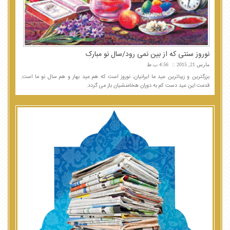
نوروز سنتی که از بین نمی رود/سال نو مبارک
مارس 21, 2015
4:56 ب.ظ
بزرگترین و زیباترین عید ما ایرانیان، نوروز است که هم عید بهار و هم سال نو ما است.
قدمت این عید دست کم به دوران هخامنشیان باز می گردد.