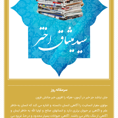
سرمقاله روز
جان نباشد جز خبر در آزمون--هرکه را افزون خبر جانش فزون
مولوی معیار انسانیت را آگاهی انسان دانسته و اشاره می کند که انسان به خاطر
علم و اگاهی بر حیوان برتری دارد و انسانهای صالح و اولیا الله به خاطر ایمان و
آگاهی از ملک بالاتر می باشند. آگاهی حیوانات بسیار محدود و در حدّ غریزه می