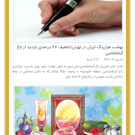
بهشت هزار‌رنگ ایران در تهران/تخفیف 67 درصدی بازدید از باغ
گیاه‌شناسی
مارس 14, 2016
3:55 ق.ظ
شاید کمتر کسی از باغ گیاهشناسی ملی ایران به عنوان بهشت شهر تهران نام ببرد، بزرگترین
باغ گیاهشناسی منطقه خاورمیانه با وسعت 145 هکتار که به دلایل مختلفی از جمله
نداشتن بازدید عمومی در سال‌های گذشته برای...