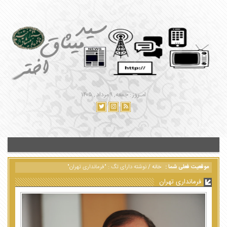
امـروز : جمعه, ۹ مرداد , ۱۴۰۵
موقعیت فعلی شما :
خانه
/
نوشته دارای تگ : "فرمانداری تهران"
فرمانداری تهران