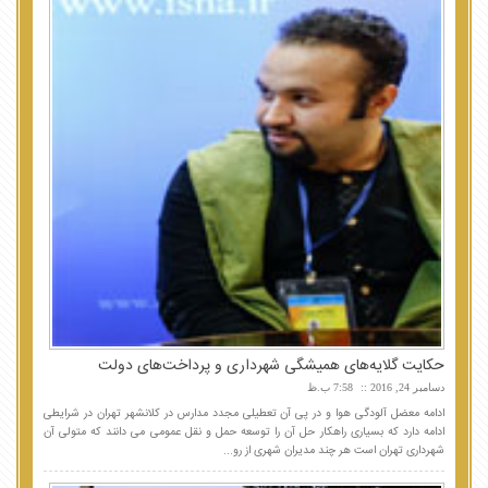
حکایت گلایه‌های همیشگی شهرداری و پرداخت‌های دولت
دسامبر 24, 2016
7:58 ب.ظ
ادامه معضل آلودگی هوا و در پی آن تعطیلی مجدد مدارس در کلانشهر تهران در شرایطی
ادامه دارد که بسیاری راهکار حل آن را توسعه حمل و نقل عمومی می دانند که متولی آن
شهرداری تهران است هر چند مدیران شهری از رو...