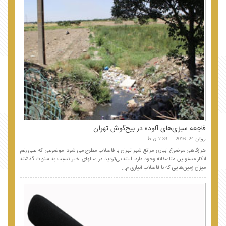
فاجعه سبزی‌های آلوده در بیخ‌گوش تهران
ژوئن 24, 2016
7:33 ق.ظ
هرازگاهی موضوع آبیاری مراتع شهر تهران با فاضلاب مطرح می شود. موضوعی که علی رغم
انکار مسئولین متاسفانه وجود دارد، البته بی‌تردید در سالهای اخیر نسبت به سنوات گذشته
میزان زمین‌هایی که با فاضلاب آبیاری م...