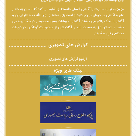
جان نباشد جز خبر در آزمون--هرکه را افزون خبر جانش فزون
مولوی معیار انسانیت را آگاهی انسان دانسته و اشاره می کند که انسان به خاطر
علم و اگاهی بر حیوان برتری دارد و انسانهای صالح و اولیا الله به خاطر ایمان و
آگاهی از ملک بالاتر می باشند. آگاهی حیوانات بسیار محدود و در حدّ غریزه می
باشد و انسانها نیز به نسبت علم و آگاهیشان از موضوعات گوناگون در درجات
مختلفی قرار میگیرند.
گزارش های تصویری
آرشیو گزارش های تصویری
لینک های ویژه
................
................