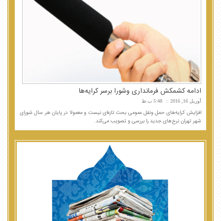
ادامه کشمکش فرمانداری وشورا برسر کرایه‌ها
آوریل 16, 2016
5:48 ب.ظ
افزایش کرایه‌های حمل ونقل عمومی بحث تازه‌ای نیست و معمولا در پایان هر سال شورای
شهر تهران نرخ‌های جدید را بررسی و تصویب می‌کند.