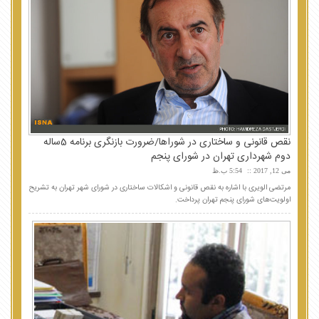
نقص قانونی و ساختاری در شوراها/ضرورت بازنگری برنامه 5ساله
دوم شهرداری تهران در شورای پنجم
می 12, 2017
5:54 ب.ظ
مرتضی الویری با اشاره به نقص قانونی و اشکالات ساختاری در شورای شهر تهران به تشریح
اولویت‌های شورای پنجم تهران پرداخت.