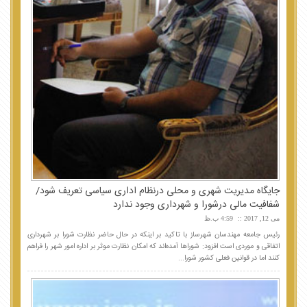
جایگاه مدیریت شهری و محلی درنظام اداری سیاسی تعریف شود/
شفافیت مالی درشورا و شهرداری وجود ندارد
می 12, 2017
4:59 ب.ظ
رئیس جامعه مهندسان شهرساز با تاکید بر اینکه در حال حاضر نظارت شورا بر شهرداری
اتفاقی و موردی است افزود: شوراها آمده‌اند که امکان نظارت موثر بر اداره امور شهر را فراهم
کنند اما در قوانین فعلی کشور شورا...