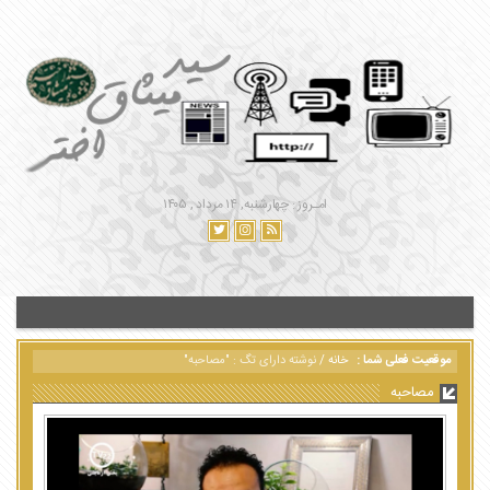
امـروز : چهارشنبه, ۱۴ مرداد , ۱۴۰۵
موقعیت فعلی شما :
خانه
/
نوشته دارای تگ : "مصاحبه"
مصاحبه