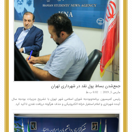
جمع‌شدن بساط پول نقد در شهرداری تهران
مارس 5, 2019
6:02 ب.ظ
رئیس کمیسیون برنامه‌وبودجه شورای اسلامی شهر تهران با تشریح جزییات بودجه سال
آینده شهرداری و اعلام استقرار خزانه الکترونیکی و حذف هرگونه دریافت نقدی تاکید کرد.