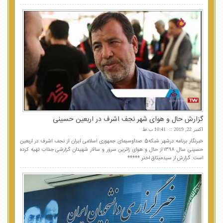
گزارش حال و هوای شهر نجف اشرف در اربعین حسینی
اکتبر 22, 2019
10:41 ب.ظ
خبرنگار برنامه درشهر شبکه5 صداوسیمای جمهوری اسلامی ایران از نجف اشرف در اربعین
حسینی سال ۱۳۹۸ از حال و هوای زائرین سرور و سالار شهیدان گزارشی جذاب تهیه کرده
است. گزارش از سیدمیثاق اختر *****