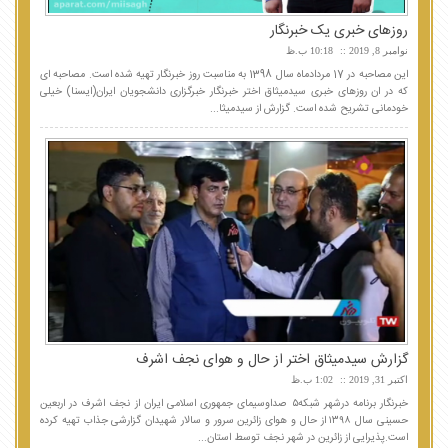
روزهای خبری یک خبرنگار
نوامبر 8, 2019
10:18 ب.ظ
این مصاحبه در 17 مردادماه سال 1398 به مناسبت روز خبرنگار تهیه شده است. مصاحبه ای
که در ان روزهای خبری سیدمیثاق اختر خبرنگار خبرگزاری دانشجویان ایران(ایسنا) خیلی
خودمانی تشریح شده است. گزارش از سیدمیثا...
گزارش سیدمیثاق اختر از حال و هوای نجف اشرف
اکتبر 31, 2019
1:02 ب.ظ
خبرنگار برنامه درشهر شبکه۵ صداوسیمای جمهوری اسلامی ایران از نجف اشرف در اربعین
حسینی سال ۱۳۹۸ از حال و هوای زائرین سرور و سالار شهیدان گزارشی جذاب تهیه کرده
است.پذیرایی از زائرین در شهر نجف توسط استان...