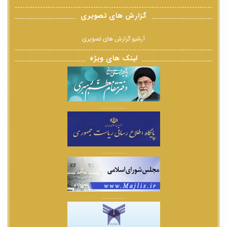
گزارش های تصویری
آرشیو گزارش های تصویری
لینک های ویژه
................
................
................