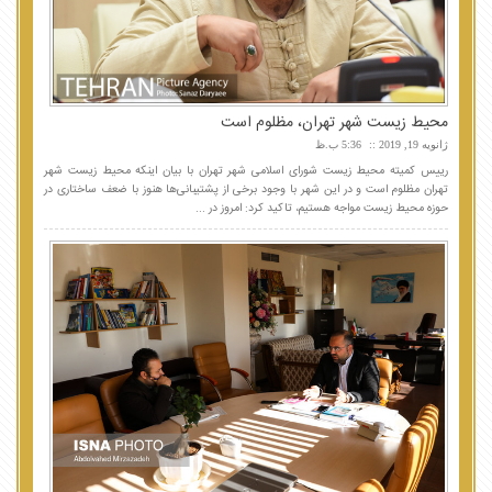
محیط زیست شهر تهران، مظلوم است
ژانویه 19, 2019
5:36 ب.ظ
رییس کمیته محیط زیست شورای اسلامی شهر تهران با بیان اینکه محیط زیست شهر
تهران مظلوم است و در این شهر با وجود برخی از پشتیبانی‌ها هنوز با ضعف ساختاری در
حوزه محیط زیست مواجه هستیم، تاکید کرد: امروز در ...