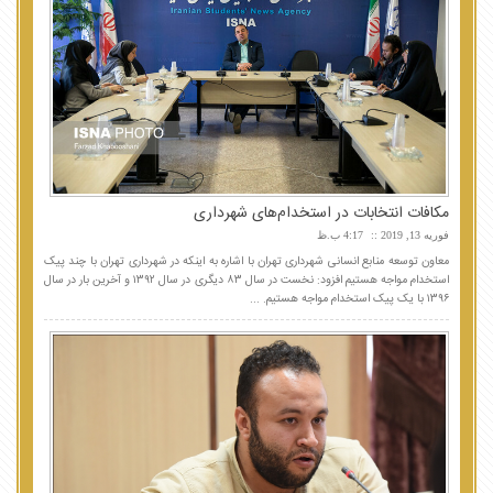
مکافات انتخابات در استخدام‌های شهرداری
فوریه 13, 2019
4:17 ب.ظ
معاون توسعه منابع انسانی شهرداری تهران با اشاره به اینکه در شهرداری تهران با چند پیک
استخدام مواجه هستیم افزود: نخست در سال ۸۳ دیگری در سال ۱۳۹۲ و آخرین بار در سال
۱۳۹۶ با یک پیک استخدام مواجه هستیم. ...