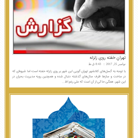
تهرانِ خفته روی زلزله
نوامبر 25, 2017
8:43 ق.ظ
با توجه به گسل‌های کلانشهر تهران گویی این شهر بر روی زلزله خفته است؛ اما شیوه‌ای که
در ساخت و سازها ظرف سال‌های گذشته دنبال شده و همچنین رویه مدیریت بحران در
این شهر، همگی حاکی از آن است که علی رغم اظ...