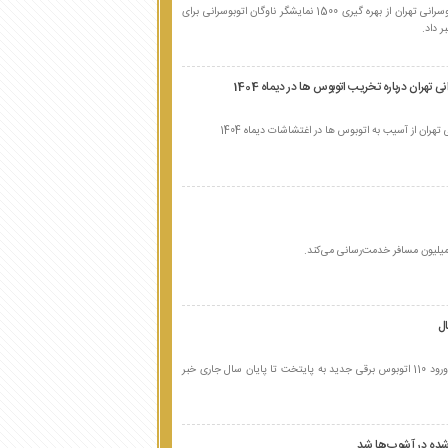
مدیر روابط عمومی و امور بین‌الملل شرکت واحد اتوبوسرانی تهران از بهره گیری 1500 نمایشگر ناوگان اتوبوسرانی برای
ر داد.
هران درباره تخریب اتوبوس ها در دیماه 1404
ان از آسیب به اتوبوس ها در اغتشاشات دیماه 1404
مدیر روابط عمومی شرکت واحد اتوبوسرانی تهران از ورود 110 اتوبوس برقی جدید به پایتخت تا پایان سال جاری خبر
شده در آشوب‌ها شد