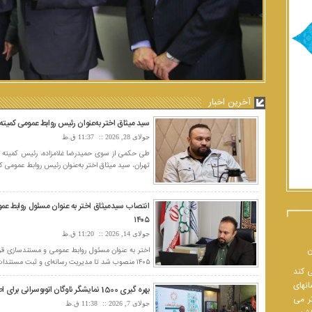
غرس نهال به دست اهالی رسانه و هنر در بوستان لاله پایتخت
نخستین جشنواره رسانه های شهری؛ خبرنگار ایسنا برنده جایزه برگز
صبح چهارشنبه ۱۸ اسفندماه سال ۱۳۹۵، ۶۰ اصله نهال سرو شیرازی به دست اهالی رسانه و هنر در بوستان لاله غرس شد.
نخستین شنواره رسانه های شهری با برتری خبرنگاران خبرگزاری ایسنا برگزار شد
آخرین اخبار
سید میثاق اختر به‌عنوان رئیس روابط عمومی کمی
جولای 28, 2026
11:37 ق.ظ
طی حکمی از سوی حمیدرضا غلامزاده، رئیس کمیته رو
تهران، سید میثاق اختر به‌عنوان رئیس روابط عمومی ک
انتصاب سیدمیثاق اختر به عنوان مسئول روابط عمو
۱۴۰۵
جولای 14, 2026
11:20 ق.ظ
ن
اختر به عنوان مسئول روابط عمومی و مستندسازی قرار
۱۴۰۵ منصوب شد تا مدیریت رسانه‌ای و ثبت مستندات این عملیات بزرگ حمل‌ونقلی را بر عهده بگیرد.
ی کند
انهای
بهره گیری 1500 نمایشگر ناوگان اتوبوسرانی برای اطلاع رسانی مراسم وداع و تشییع آقای شهید ایران
تر می
جولای 7, 2026
11:38 ق.ظ