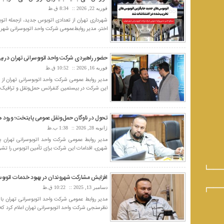
فوریه 22, 2026
8:34 ق.ظ
شهرداری تهران از تعدادی اتوبوس جدید، ازجمله اتو
اختر، مدیر روابط‌عمومی شرکت واحد اتوبوسرانی شهر ته
حضور راهبردی شرکت واحد اتوبوسرانی تهران در ب
فوریه 16, 2026
10:52 ق.ظ
مدیر روابط عمومی شرکت واحد اتوبوسرانی تهران از
این شرکت در بیستمین کنفرانس حمل‌ونقل و ترافیک شهر
تحول در ناوگان حمل‌ونقل عمومی پایتخت؛ ورود هز
ژانویه 28, 2026
1:38 ب.ظ
مدیر روابط عمومی شرکت واحد اتوبوسرانی تهران ب
شهری، اقدامات این شرکت برای تأمین اتوبوس را تشریح
افزایش مشارکت شهروندان در بهبود خدمات اتوبوس
دسامبر 13, 2025
10:22 ق.ظ
نظرسنجی شرکت واحد اتوبوسرانی تهران اعلام کرد که 