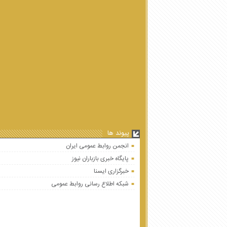
پیوند ها
انجمن روابط عمومی ایران
پایگاه خبری بازباران نیوز
خبرگزاری ایسنا
شبکه اطلاع رسانی روابط عمومی