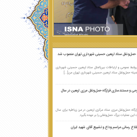
یده در بخش گفت‌وگو شد
.
ته حمل‌ونقل ستاد اربعین حسینی شهرداری تهران منصوب شد
ابط عمومی و ارتباطات بین‌الملل ستاد اربعین حسینی شهرداری
میته حمل‌ونقل ستاد اربعین حسینی شهرداری تهران من[...]
می و مستندسازی قرارگاه حمل‌ونقل مرزی اربعین در سال
گاه حمل‌ونقل مرزی ستاد مرکزی اربعین در مرز زرباطیه برای سال