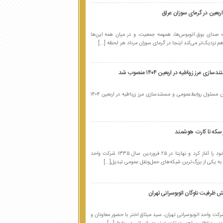
بعین در گرمای سوزان عراق
 صدای بوق اتوبوس‌ها، همهمه جمعیت، و در میان همه این‌ها
نزدیک‌تر می‌کند اینجا در گرمای سوزان مرداد هر لحظه [...]
ز زرباطیه در اربعین ۱۴۰۴ منصوب شد
سیدمیثاق اختر با حکم مسئول قرارگاه مرکزی، به‌عنوان مسئول روابط‌عمومی و مستندسازی مرز زرباطیه در اربعین ۱۴۰۴
اتوبوسرانی تهران، از سال ۱۳۰۴ خورشیدی فعالیت خود را آغاز کرد و نهایتا در ۲۵ فروردین سال ۱۳۳۵ شرکت واحد
ه یکی از بزرگ‌ترین شبکه‌های حمل‌ونقل عمومی تبدیل[...]
حضور راهبردی شرکت واحد اتوبوسرانی تهران ...
یش ظرفیت ناوگان اتوبوسرانی تهران
فوریه 16, 2026
 واحد اتوبوسرانی تهران، سید میثاق اختر با حضور معاونان و