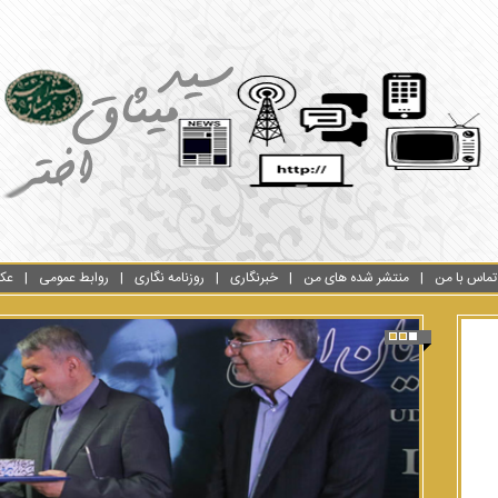
تماس با من
منتشر شده های من
خبرنگاری
روزنامه نگاری
روابط عمومی
عک
1
2
3