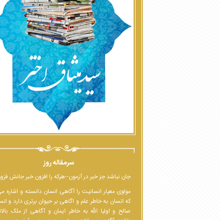
سرمقاله روز
جان نباشد جز خبر در آزمون--هرکه را افزون خبر جانش فزو
مولوی معیار انسانیت را آگاهی انسان دانسته و اشاره م
که انسان به خاطر علم و اگاهی بر حیوان برتری دارد و انس
صالح و اولیا الله به خاطر ایمان و آگاهی از ملک بالا