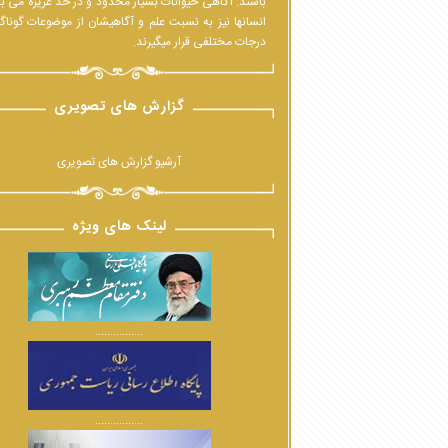
باشند. آگاهی حیوانات بسیار محدود و در حدّ غریزه می ب
انسانها نیز به نسبت علم و آگاهیشان از موضوعات گوناگ
درجات مختلفی قرار میگیرند.
گزارش های تصویری
آرشیو گزارش های تصویری
لینک های ویژه
................
................