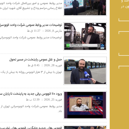
اشد و
ون در
اطلاع رسانی مراسم وداع و تشییع آقای شهید ایران خب
توضیحات مدیر روابط عمومی شرکت واحد اتوبوسرانی ت
مارس 8, 2026
11:27 ق.ظ
توضیحات مدیر روابط عمومی شرکت واحد اتوبوسرانی تهر
حمل و نقل عمومی پایتخت در مسیر تحول
فوریه 28, 2026
8:45 ق.ظ
تهران با بیش از 3 هزار اتوبوس روزانه به بیش از یک میلیون مسافر خدمت‌رسانی می‌کند.
ورود ۱۱۰ اتوبوس برقی جدید به پایتخت تا پایان سال
فوریه 25, 2026
12:39 ب.ظ
داد.
اتوبوس‌های جدید جایگزین اتوبوس‌های تخریب‌