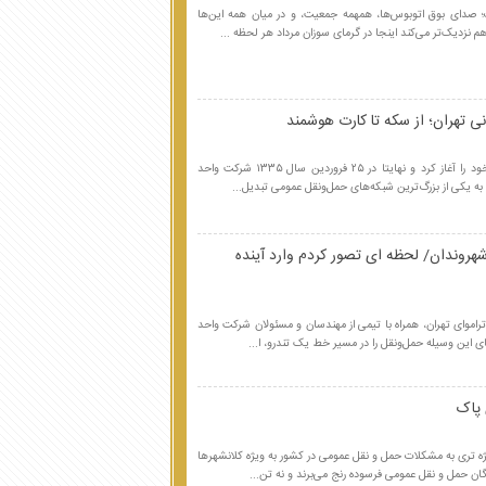
 صدای بوق اتوبوس‌ها، همهمه جمعیت، و در میان همه این‌ها
نزدیک‌تر می‌کند اینجا در گرمای سوزان مرداد هر لحظه ...
اتوبوسرانی تهران، از سال ۱۳۰۴ خورشیدی فعالیت خود را آغاز کرد و نهایتا در ۲۵ فروردین سال ۱۳۳۵ شرکت واحد
به یکی از بزرگ‌ترین شبکه‌های حمل‌ونقل عمومی تبدیل...
هروندان/ لحظه ای تصور کردم وارد آینده
راموای تهران، همراه با تیمی از مهندسان و مسئولان شرکت واحد
ی این وسیله حمل‌ونقل را در مسیر خط یک تندرو، ا...
 پاک
ژه تری به مشکلات حمل و نقل عمومی در کشور به ویژه کلانشهرها
ان حمل و نقل عمومی فرسوده رنج می‌برند و نه تن...