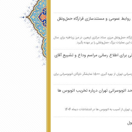
 روابط عمومی و مستندسازی قرارگاه حمل‌ونقل
گاه حمل‌ونقل مرزی ستاد مرکزی اربعین در مرز زرباطیه برای سال
ان اتوبوسرانی برای اطلاع رسانی مراسم وداع و تشییع آقای
مدیر روابط عمومی و امور بین‌الملل شرکت واحد اتوبوسرانی تهران از بهره گیری 1500 نمایشگر ناوگان اتوبوسرانی برای
اتوبوسرانی تهران درباره تخریب اتوبوس ها
ان از آسیب به اتوبوس ها در اغتشاشات دیماه 1404
ول