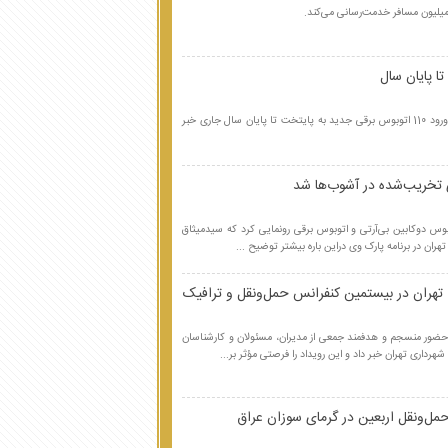
مدیر روابط عمومی شرکت واحد اتوبوسرانی تهران از ورود 110 اتوبوس برقی جدید به پایتخت تا پایان سال جاری خبر
 تخریب‌شده در آشوب‌ها شد
بوس دوکابین بی‌آرتی و اتوبوس برقی رونمایی کرد که سیدمیثاق
ران در برنامه پارک وی دراین باره بیشتر توضیح ...
تهران در بیستمین کنفرانس حمل‌ونقل و ترافیک
 حضور منسجم و هدفمند جمعی از مدیران، مسئولان و کارشناسان
داری تهران خبر داد و این رویداد را فرصتی مؤثر بر...
ل‌ونقل اربعین در گرمای سوزان عراق