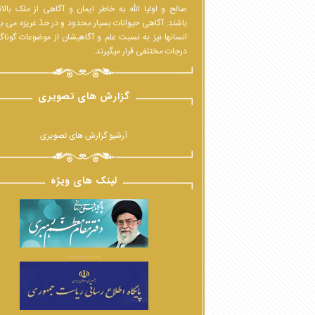
صالح و اولیا الله به خاطر ایمان و آگاهی از ملک بالا
باشند. آگاهی حیوانات بسیار محدود و در حدّ غریزه می ب
انسانها نیز به نسبت علم و آگاهیشان از موضوعات گوناگ
درجات مختلفی قرار میگیرند.
گزارش های تصویری
آرشیو گزارش های تصویری
لینک های ویژه
................