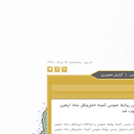
امـروز : پنجشنبه, ۱۵ مرداد , ۱۴۰۵
س
گزارش تصویری
یس روابط عمومی کمیته حمل‌ونقل ستاد اربعین
وب شد
رئیس کمیته روابط عمومی و ارتباطات بین‌الملل ستاد اربعین
تر به‌عنوان رئیس روابط عمومی کمیته حمل‌ونقل ستاد اربعین