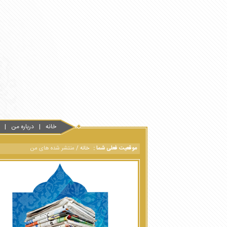
خانه
درباره من
موقعیت فعلی شما :
خانه
/
منتشر شده های من