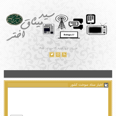
امـروز : چهارشنبه, ۱۴ مرداد , ۱۴۰۵
اخبار ستاد سوخت کشور