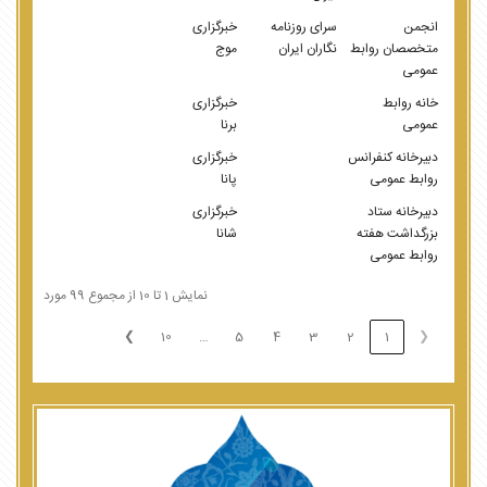
انجمن
سرای روزنامه
خبرگزاری
متخصصان روابط
نگاران ایران
موج
عمومی
خانه روابط
خبرگزاری
عمومی
برنا
دبیرخانه کنفرانس
خبرگزاری
روابط عمومی
پانا
دبیرخانه ستاد
خبرگزاری
بزرگداشت هفته
شانا
روابط عمومی
نمایش 1 تا 10 از مجموع 99 مورد
❯
10
5
4
3
2
1
❮
…