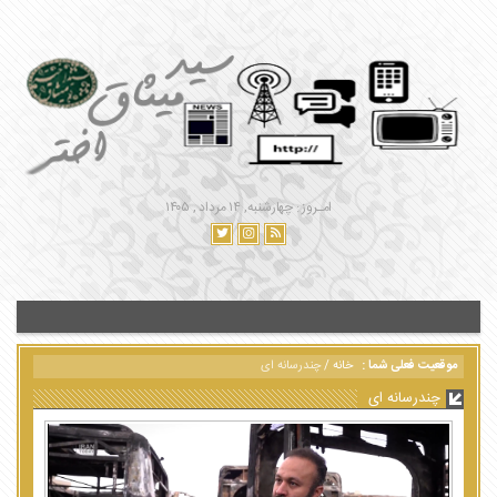
امـروز : چهارشنبه, ۱۴ مرداد , ۱۴۰۵
موقعیت فعلی شما :
خانه
/
چندرسانه ای
چندرسانه ای