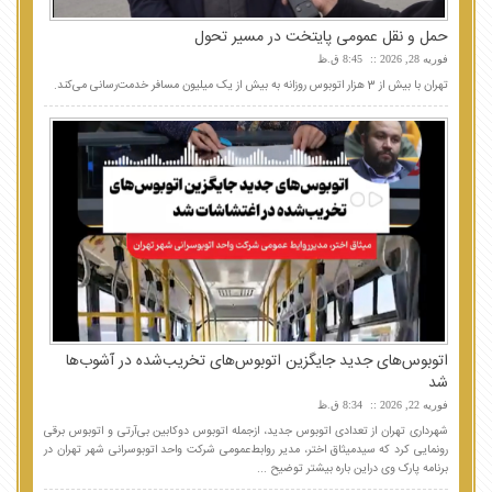
حمل و نقل عمومی پایتخت در مسیر تحول
فوریه 28, 2026
8:45 ق.ظ
تهران با بیش از 3 هزار اتوبوس روزانه به بیش از یک میلیون مسافر خدمت‌رسانی می‌کند.
اتوبوس‌های جدید جایگزین اتوبوس‌های تخریب‌شده در آشوب‌ها
شد
فوریه 22, 2026
8:34 ق.ظ
شهرداری تهران از تعدادی اتوبوس جدید، ازجمله اتوبوس دوکابین بی‌آرتی و اتوبوس برقی
رونمایی کرد که سیدمیثاق اختر، مدیر روابط‌عمومی شرکت واحد اتوبوسرانی شهر تهران در
برنامه پارک وی دراین باره بیشتر توضیح ...