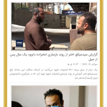
گزارش سیدمیثاق اختر از روند بازسازی امامزاده داوود یک سال پس
از سیل
جولای 31, 2023
11:07 ق.ظ
یک سال از سیل مرداد ۱۴۰۱ امامزاده داوود می‌گذرد؛ در آستانه سالگرد این حادثه تلخ
سیدمیثاق اختر گزارشی از روند بازسازی امامزاده داوود تهیه کرد که در خبرگزاری دانشجویان
ایران (ایسنا) منتشر شد.