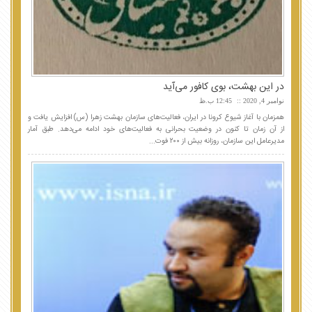
در این بهشت، بوی کافور می‌آید
نوامبر 4, 2020
12:45 ب.ظ
همزمان با آغاز شیوع کرونا در ایران، فعالیت‌های سازمان بهشت زهرا (س) افزایش یافت و
از آن زمان تا کنون در وضعیت بحرانی به فعالیت‌های خود ادامه می‌دهد. طبق آمار
مدیرعامل این سازمان، روزانه بیش از ۲۰۰ فوت...