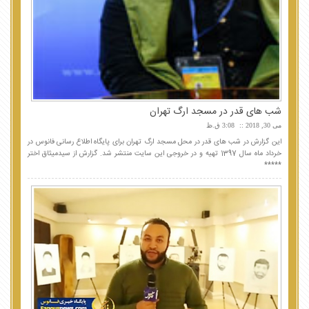
شب های قدر در مسجد ارگ تهران
می 30, 2018
3:08 ق.ظ
این گزارش در شب های قدر در محل مسجد ارگ تهران برای پایگاه اطلاع رسانی فانوس در
خرداد ماه سال 1397 تهیه و در خروجی این سایت منتشر شد. گزارش از سیدمیثاق اختر
*****