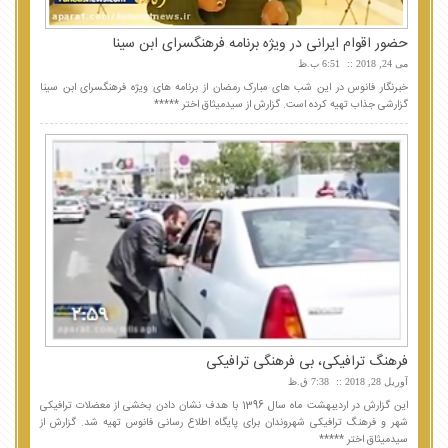
حضور اقوام ایرانی در ویژه برنامه فرهنگسرای ابن سینا
می 24, 2018
6:51 ب.ظ
خبرنگار فانوس در این شب های مبارک رمضان از برنامه های ویژه فرهنگسرای ابن سینا
گزارشی جذاب تهیه کرده است. گزارش از سیدمیثاق اختر *****
فرهنگ ترافیكی، بی فرهنگی ترافیكی
آوریل 28, 2018
7:38 ق.ظ
این گزارش در اردیبهشت ماه سال 1396 با هدف نشان دادن بخشی از معضلات ترافیکی
شهر و فرهنگ ترافیکی شهروندان برای پایگاه اطلاع رسانی فانوس تهیه شد. گزارش از
سیدمیثاق اختر *****