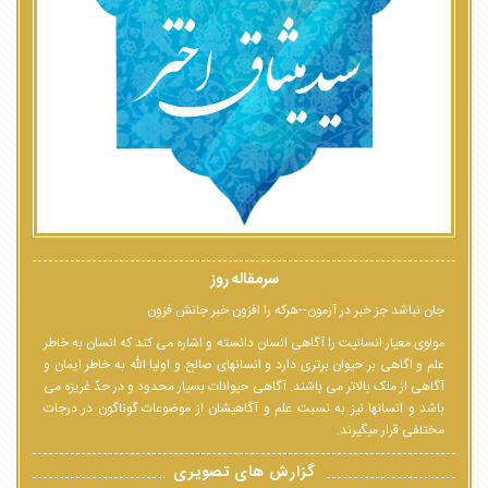
سرمقاله روز
جان نباشد جز خبر در آزمون--هرکه را افزون خبر جانش فزون
مولوی معیار انسانیت را آگاهی انسان دانسته و اشاره می کند که انسان به خاطر
علم و اگاهی بر حیوان برتری دارد و انسانهای صالح و اولیا الله به خاطر ایمان و
آگاهی از ملک بالاتر می باشند. آگاهی حیوانات بسیار محدود و در حدّ غریزه می
باشد و انسانها نیز به نسبت علم و آگاهیشان از موضوعات گوناگون در درجات
مختلفی قرار میگیرند.
گزارش های تصویری