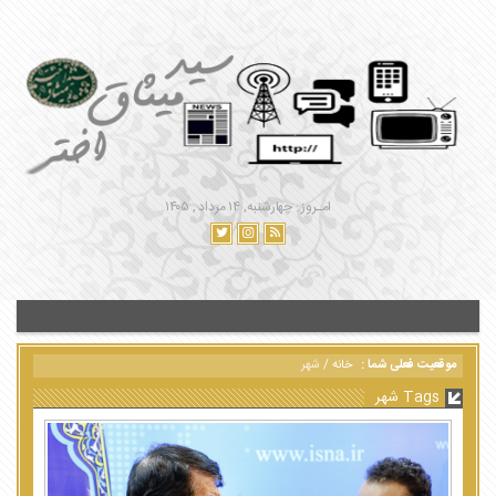
امـروز : چهارشنبه, ۱۴ مرداد , ۱۴۰۵
موقعیت فعلی شما :
خانه
/
شهر
Tags شهر