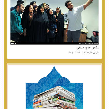
عکس های سلفی
مارس 16, 2020
12:56 ق.ظ