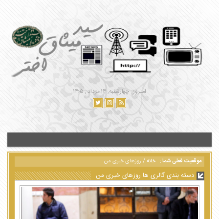
امـروز : چهارشنبه, ۱۴ مرداد , ۱۴۰۵
موقعیت فعلی شما :
خانه
/
روزهای خبری من
دسته بندی گالری ها روزهای خبری من