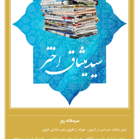
سرمقاله روز
جان نباشد جز خبر در آزمون--هرکه را افزون خبر جانش فزون
مولوی معیار انسانیت را آگاهی انسان دانسته و اشاره می کند که انسان به خاطر