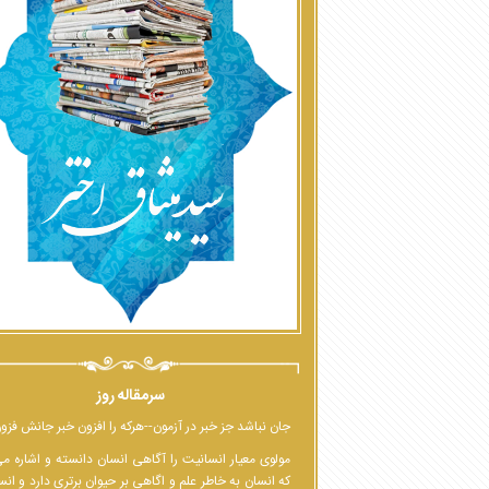
سرمقاله روز
جان نباشد جز خبر در آزمون--هرکه را افزون خبر جانش فزو
مولوی معیار انسانیت را آگاهی انسان دانسته و اشاره م
که انسان به خاطر علم و اگاهی بر حیوان برتری دارد و انس