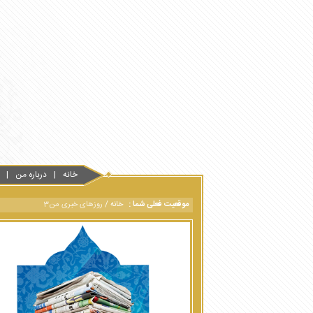
خانه
درباره من
موقعیت فعلی شما :
خانه
/
روزهای خبری من3