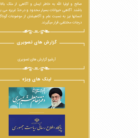
صالح و اولیا الله به خاطر ایمان و آگاهی از ملک بالا
باشند. آگاهی حیوانات بسیار محدود و در حدّ غریزه می ب
انسانها نیز به نسبت علم و آگاهیشان از موضوعات گوناگ
درجات مختلفی قرار میگیرند.
گزارش های تصویری
آرشیو گزارش های تصویری
لینک های ویژه
................