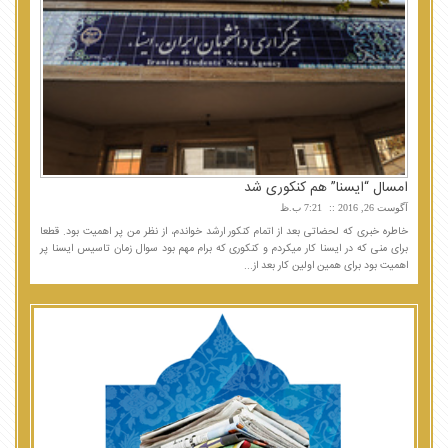
امسال “ایسنا” هم کنکوری شد
آگوست 26, 2016
7:21 ب.ظ
خاطره خبری که لحضاتی بعد از اتمام کنکور ارشد خواندم، از نظر من پر اهمیت بود. قطعا
برای منی که در ایسنا کار میکردم و کنکوری که برام مهم بود سوال زمان تاسیس ایسنا پر
اهمیت بود برای همین اولین کار بعد از...