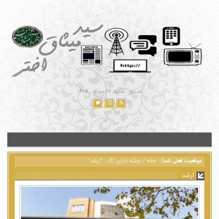
امـروز : شنبه, ۱۷ مرداد , ۱۴۰۵
موقعیت فعلی شما :
خانه
/
نوشته دارای تگ : "ارشد"
ارشد