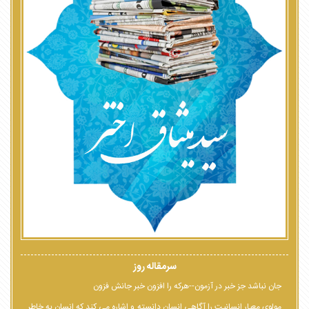
سرمقاله روز
جان نباشد جز خبر در آزمون--هرکه را افزون خبر جانش فزون
مولوی معیار انسانیت را آگاهی انسان دانسته و اشاره می کند که انسان به خاطر