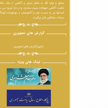
صالح و اولیا الله به خاطر ایمان و آگاهی از ملک بالا
باشند. آگاهی حیوانات بسیار محدود و در حدّ غریزه می ب
انسانها نیز به نسبت علم و آگاهیشان از موضوعات گوناگ
درجات مختلفی قرار میگیرند.
گزارش های تصویری
آرشیو گزارش های تصویری
لینک های ویژه
................