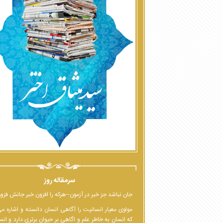
سرمقاله روز
جان نباشد جز خبر در آزمون--هرکه را افزون خبر جانش فزو
مولوی معیار انسانیت را آگاهی انسان دانسته و اشاره م
که انسان به خاطر علم و اگاهی بر حیوان برتری دارد و انس