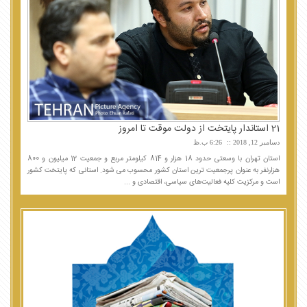
21 استاندار پایتخت از دولت موقت تا امروز
دسامبر 12, 2018
6:26 ب.ظ
استان تهران با وسعتی حدود 18 هزار و 814 کیلومتر مربع و جمعیت 12 میلیون و 800
هزارنفر به عنوان پرجمعیت ترین استان کشور محسوب می شود. استانی که پایتخت کشور
است و مرکزیت کلیه فعالیت‌های سیاسی، اقتصادی و ...