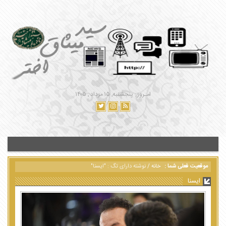
امـروز : پنجشنبه, ۱۵ مرداد , ۱۴۰۵
موقعیت فعلی شما :
خانه
/
نوشته دارای تگ : "ایسنا"
ایسنا