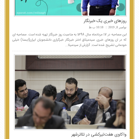
روزهای خبری یک خبرنگار
نوامبر 8, 2019
10:18 ب.ظ
این مصاحبه در 17 مردادماه سال 1398 به مناسبت روز خبرنگار تهیه شده است. مصاحبه ای
که در ان روزهای خبری سیدمیثاق اختر خبرنگار خبرگزاری دانشجویان ایران(ایسنا) خیلی
خودمانی تشریح شده است. گزارش از سیدمیثا...
واکاوی هفت‌تیرکشی در تئاترشهر