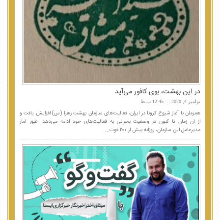
در این بهشت، بوی کافور می‌آید
نوامبر 4, 2020
12:45 ب.ظ
همزمان با آغاز شیوع کرونا در ایران، فعالیت‌های سازمان بهشت زهرا (س) افزایش یافت و
از آن زمان تا کنون در وضعیت بحرانی به فعالیت‌های خود ادامه می‌دهد. طبق آمار
مدیرعامل این سازمان، روزانه بیش از ۲۰۰ فوت...