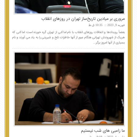
مروری بر میادین تاریخ‌ساز تهران در روزهای انقلاب
فوریه 9, 2023
10:35 ق.ظ
بعضاً رویدادها و اتفاقات روزهای انقلاب با نام اماکنی از تهران گره خورده است؛ اماکنی که
هریک از شهروندان تهرانی هنگام عبور از آنها خاطرات تلخ و شیرینی را به یاد می آورند و نام
بسیاری از آنها امروز برگر...
ما زامبی های شب نیستیم
ژانویه 4, 2022
9:19 ب.ظ