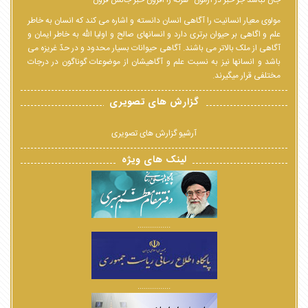
جان نباشد جز خبر در آزمون--هرکه را افزون خبر جانش فزون
مولوی معیار انسانیت را آگاهی انسان دانسته و اشاره می کند که انسان به خاطر
علم و اگاهی بر حیوان برتری دارد و انسانهای صالح و اولیا الله به خاطر ایمان و
آگاهی از ملک بالاتر می باشند. آگاهی حیوانات بسیار محدود و در حدّ غریزه می
باشد و انسانها نیز به نسبت علم و آگاهیشان از موضوعات گوناگون در درجات
مختلفی قرار میگیرند.
گزارش های تصویری
آرشیو گزارش های تصویری
لینک های ویژه
................
................