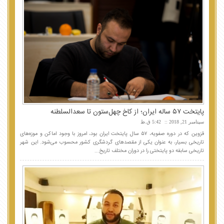
پایتخت ۵۷ ساله ایران؛ از کاخ چهل‌ستون تا سعدالسلطنه
سپتامبر 21, 2018
5:42 ق.ظ
قزوین که در دوره صفویه، ۵۷ سال پایتخت ایران بود، امروز با وجود اماکن و موزه‌های
تاریخی بسیار، به عنوان یکی از مقصدهای گردشگری کشور محسوب می‌شود. این شهر
تاریخی سابقه دو پایتختی را در دوران مختلف تاریخ...