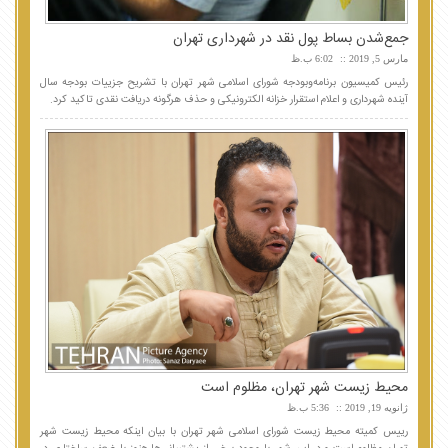
جمع‌شدن بساط پول نقد در شهرداری تهران
مارس 5, 2019
6:02 ب.ظ
رئیس کمیسیون برنامه‌وبودجه شورای اسلامی شهر تهران با تشریح جزییات بودجه سال
آینده شهرداری و اعلام استقرار خزانه الکترونیکی و حذف هرگونه دریافت نقدی تاکید کرد.
محیط زیست شهر تهران، مظلوم است
ژانویه 19, 2019
5:36 ب.ظ
رییس کمیته محیط زیست شورای اسلامی شهر تهران با بیان اینکه محیط زیست شهر