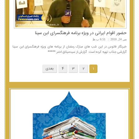
حضور اقوام ایرانی در ویژه برنامه فرهنگسرای ابن سینا
می 24, 2018
6:51 ب.ظ
خبرنگار فانوس در این شب های مبارک رمضان از برنامه های ویژه فرهنگسرای ابن سینا
گزارشی جذاب تهیه کرده است. گزارش از سیدمیثاق اختر *****
1
2
3
4
بعدی