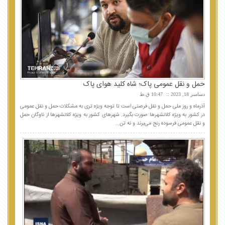
حمل و نقل عمومی پاک؛ شاه کلید هوای پاک
دسامبر 18, 2023
10:47 ق.ظ
آذرماه و روز ملی حمل و نقل فرصتی است تا توجه ویژه تری به مشکلات حمل و نقل عمومی
در کشور به ویژه کلانشهرها صورت بگیرد. شهرهای کشور به ویژه کلانشهرها از ناوگان حمل
و نقل عمومی فرسوده رنج می‌برند و نه تن...