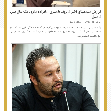
گزارش سیدمیثاق اختر از روند بازسازی امامزاده داوود یک سال پس
از سیل
جولای 31, 2023
11:07 ق.ظ
یک سال از سیل مرداد ۱۴۰۱ امامزاده داوود می‌گذرد؛ در آستانه سالگرد این حادثه تلخ
سیدمیثاق اختر گزارشی از روند بازسازی امامزاده داوود تهیه کرد که در خبرگزاری دانشجویان
ایران (ایسنا) منتشر شد.