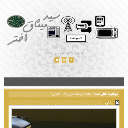
امـروز : شنبه, ۱۷ مرداد , ۱۴۰۵
موقعیت فعلی شما :
خانه
/
نوشته دارای تگ : "ایمنی"
ایمنی