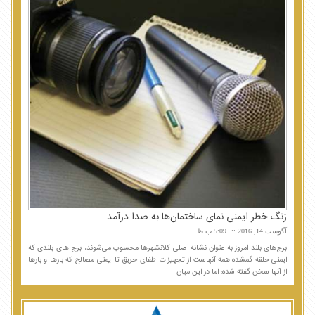
زنگ خطر ایمنی نمای ساختمان‌ها به صدا درآمد
آگوست 14, 2016
5:09 ب.ظ
برج‌های بلند امروز به عنوان نشانه اصلی کلانشهرها محسوب می‌شوند، برج های بلندی که
ایمنی حلقه گمشده همه آنهاست از تجهیزات اطفای حریق تا ایمنی مصالح که بارها و بارها
از آنها سخن گفته شده؛ اما در این میان...