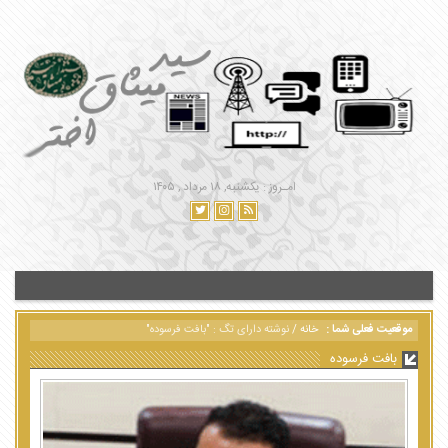
امـروز : یکشنبه, ۱۸ مرداد , ۱۴۰۵
موقعیت فعلی شما :
خانه
/
نوشته دارای تگ : "بافت فرسوده"
بافت فرسوده