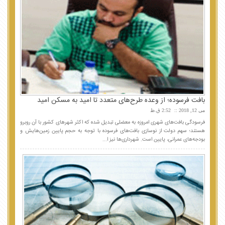
بافت فرسوده؛ از وعده طرح‌های متعدد تا امید به مسکن امید
می 12, 2018
2:52 ق.ظ
فرسودگی بافت‌های شهری امروزه به معضلی تبدیل شده که اکثر شهرهای کشور با آن روبرو
هستند؛ سهم دولت از نوسازی بافت‌های فرسوده با توجه به حجم پایین زمین‌هایش و
بودجه‌های عمرانی، پایین است. شهرداری‌ها نیز ا...