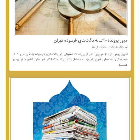
مرور پرونده 90ساله بافت‌های فرسوده تهران
می 20, 2016
10:27 ق.ظ
امروز بیش از 2.1 میلیون نفر از پایتخت نشینان در بافت‌های فرسوده زندگی می کنند.
فرسودگی بافت‌های شهری امروزه به معضلی تبدیل شده که اکثر شهرهای کشور با آن روبرو
هستند.