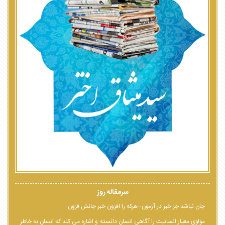
سرمقاله روز
جان نباشد جز خبر در آزمون--هرکه را افزون خبر جانش فزون
مولوی معیار انسانیت را آگاهی انسان دانسته و اشاره می کند که انسان به خاطر