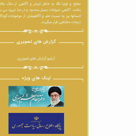
صالح و اولیا الله به خاطر ایمان و آگاهی از ملک بالا
باشند. آگاهی حیوانات بسیار محدود و در حدّ غریزه می ب
انسانها نیز به نسبت علم و آگاهیشان از موضوعات گوناگ
درجات مختلفی قرار میگیرند.
گزارش های تصویری
آرشیو گزارش های تصویری
لینک های ویژه
................