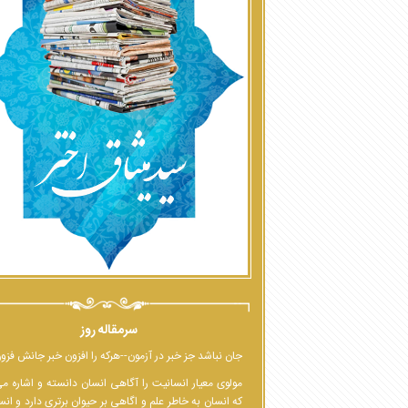
سرمقاله روز
جان نباشد جز خبر در آزمون--هرکه را افزون خبر جانش فزو
مولوی معیار انسانیت را آگاهی انسان دانسته و اشاره م
که انسان به خاطر علم و اگاهی بر حیوان برتری دارد و انس