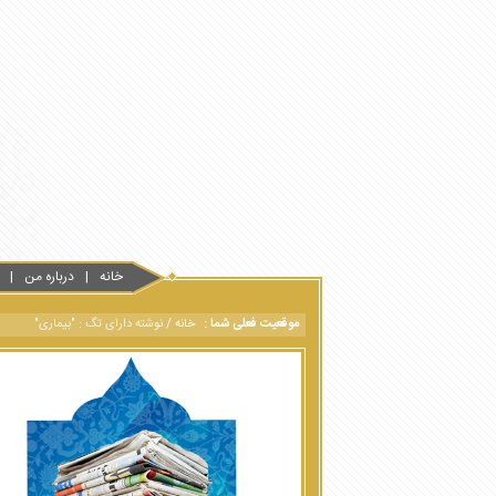
خانه
درباره من
موقعیت فعلی شما :
خانه
/
نوشته دارای تگ : "بیماری"