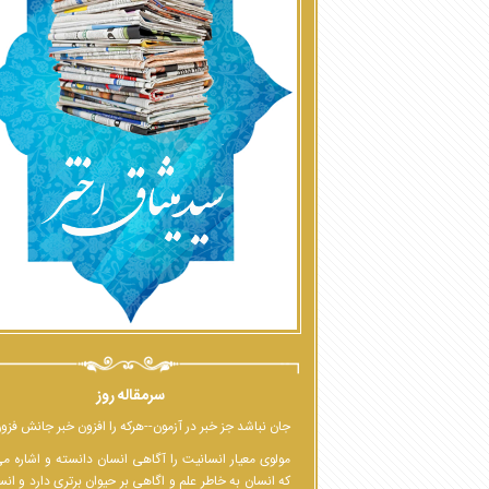
سرمقاله روز
جان نباشد جز خبر در آزمون--هرکه را افزون خبر جانش فزو
مولوی معیار انسانیت را آگاهی انسان دانسته و اشاره م
که انسان به خاطر علم و اگاهی بر حیوان برتری دارد و انس