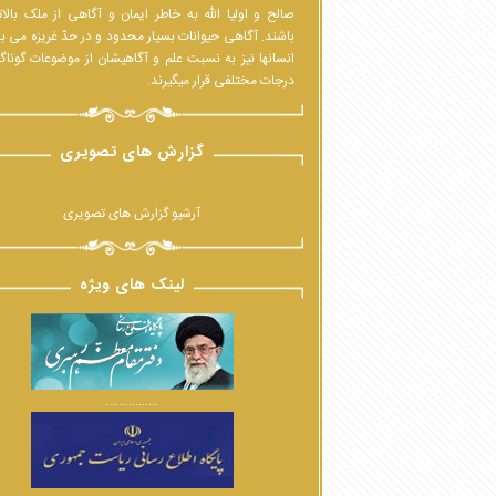
صالح و اولیا الله به خاطر ایمان و آگاهی از ملک بالا
باشند. آگاهی حیوانات بسیار محدود و در حدّ غریزه می ب
انسانها نیز به نسبت علم و آگاهیشان از موضوعات گوناگ
درجات مختلفی قرار میگیرند.
گزارش های تصویری
آرشیو گزارش های تصویری
لینک های ویژه
................