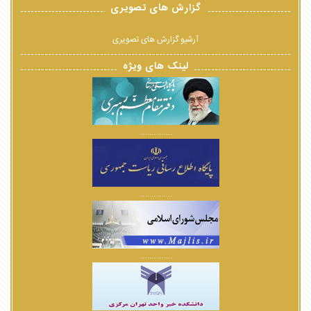
گزارش های تصویری
آرشیو گزارش های تصویری
لینک های ویژه
................
................
................