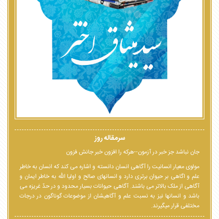
سرمقاله روز
جان نباشد جز خبر در آزمون--هرکه را افزون خبر جانش فزون
مولوی معیار انسانیت را آگاهی انسان دانسته و اشاره می کند که انسان به خاطر
علم و اگاهی بر حیوان برتری دارد و انسانهای صالح و اولیا الله به خاطر ایمان و
آگاهی از ملک بالاتر می باشند. آگاهی حیوانات بسیار محدود و در حدّ غریزه می
باشد و انسانها نیز به نسبت علم و آگاهیشان از موضوعات گوناگون در درجات
مختلفی قرار میگیرند.