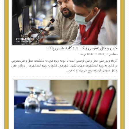
حمل و نقل عمومی پاک؛ شاه کلید هوای پاک
دسامبر 18, 2023
10:47 ق.ظ
آذرماه و روز ملی حمل و نقل فرصتی است تا توجه ویژه تری به مشکلات حمل و نقل عمومی
در کشور به ویژه کلانشهرها صورت بگیرد. شهرهای کشور به ویژه کلانشهرها از ناوگان حمل
و نقل عمومی فرسوده رنج می‌برند و نه تن...