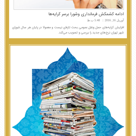
ادامه کشمکش فرمانداری وشورا برسر کرایه‌ها
آوریل 16, 2016
5:48 ب.ظ
افزایش کرایه‌های حمل ونقل عمومی بحث تازه‌ای نیست و معمولا در پایان هر سال شورای
شهر تهران نرخ‌های جدید را بررسی و تصویب می‌کند.