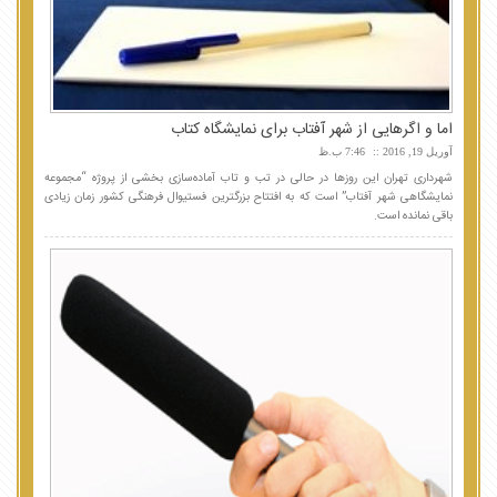
اما و اگرهایی از شهر آفتاب برای نمایشگاه کتاب
آوریل 19, 2016
7:46 ب.ظ
شهرداری تهران این روزها در حالی در تب و تاب آماده‌سازی بخشی از پروژه “مجموعه
نمایشگاهی شهر آفتاب” است که به افتتاح بزرگترین فستیوال فرهنگی کشور زمان زیادی
باقی نمانده است.