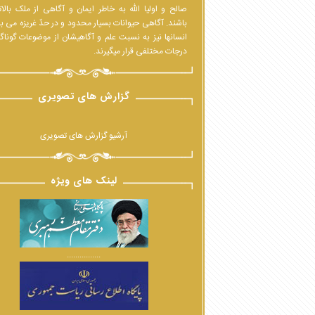
صالح و اولیا الله به خاطر ایمان و آگاهی از ملک بالا
باشند. آگاهی حیوانات بسیار محدود و در حدّ غریزه می ب
انسانها نیز به نسبت علم و آگاهیشان از موضوعات گوناگ
درجات مختلفی قرار میگیرند.
گزارش های تصویری
آرشیو گزارش های تصویری
لینک های ویژه
................