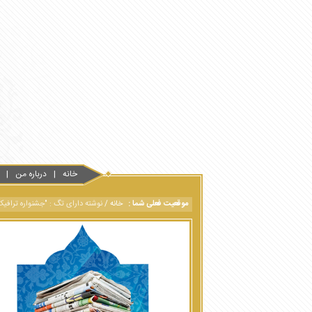
خانه
درباره من
موقعیت فعلی شما :
خانه
/
نوشته دارای تگ : "جشنواره ترافیک