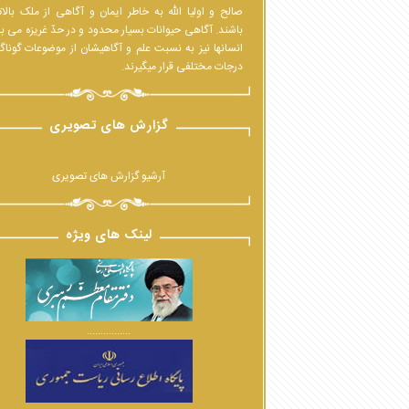
صالح و اولیا الله به خاطر ایمان و آگاهی از ملک بالا
باشند. آگاهی حیوانات بسیار محدود و در حدّ غریزه می ب
انسانها نیز به نسبت علم و آگاهیشان از موضوعات گوناگ
درجات مختلفی قرار میگیرند.
گزارش های تصویری
آرشیو گزارش های تصویری
لینک های ویژه
................