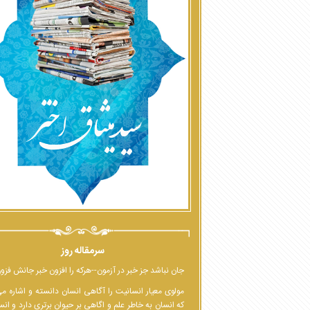
سرمقاله روز
جان نباشد جز خبر در آزمون--هرکه را افزون خبر جانش فزو
مولوی معیار انسانیت را آگاهی انسان دانسته و اشاره م
که انسان به خاطر علم و اگاهی بر حیوان برتری دارد و انس