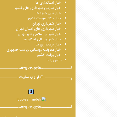
اخبار استانداری ها
اخبار سازمان شهرداری های کشور
اخبار سایر حوزه ها
اخبار ستاد سوخت کشور
اخبار شهرداری تهران
اخبار شهرداری های استان تهران
اخبار شورای اسلامی شهر تهران
اخبار شورای عالی استان ها
اخبار فرمانداری ها
اخبار معاونت روستایی ریاست جمهوری
اخبار وزارت کشور
تماس با ما
آمار وب سایت