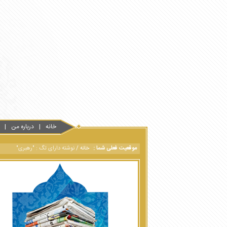
خانه
درباره من
موقعیت فعلی شما :
خانه
/
نوشته دارای تگ : "رهبری"