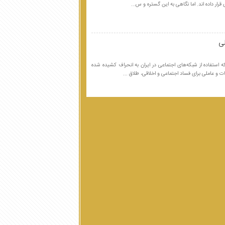
رار داده اند. اما نگاهی به این گستره و س...
لی
که استفاده از شبکه‌های اجتماعی در ایران به انحراف کشیده شده
ت و عاملی برای فساد اجتماعی و اخلاقی، طلاق ...