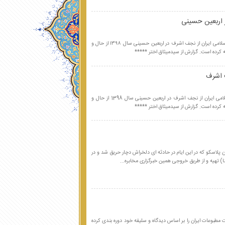
 اربعین حسینی
خبرنگار برنامه درشهر شبکه5 صداوسیمای جمهوری اسلامی ایران از نجف اشرف در اربعین حسینی سال ۱۳۹۸ از حال و
 کرده است. گزارش از سیدمیثاق اختر *****
خبرنگار برنامه قرار شبکه 5 صداوسیمای جمهوری اسلامی ایران از نجف اشرف در اربعین حسینی سال 1398 از حال و
 کرده است. گزارش از سیدمیثاق اختر *****
اه سال 1395 از محل ساختمان پلاسکو که در این ایام در حادثه ای دلخراش دچار حریق شد و در
) تهیه و از طریق خروجی همین خبرگزاری مخابره...
 و گاه روزنامه نگاران 172 سال حیات مطبوعات ایران را بر اساس دیدگاه و سلیقه خود دوره بندی کرده