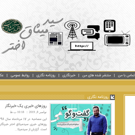
تماس با من
منتشر شده های من
خبرنگاری
روزنامه نگاری
روابط عمومی
عک
روزنامه نگاری
روزهای خبری یک خبرنگار
نوامبر 8, 2019
10:18 ب.ظ
روزهای خبری سیدمیثاق اختر خبرنگار
است. گزارش از سیدمیثا...