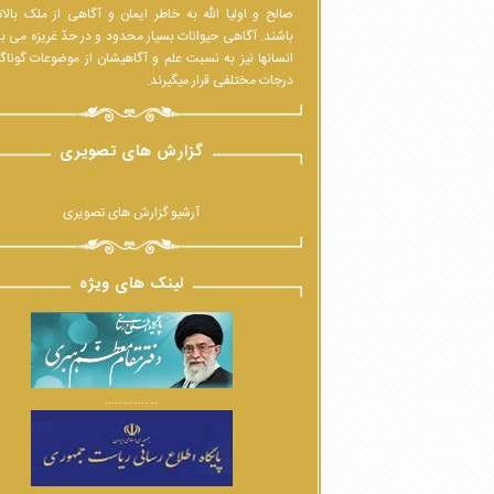
صالح و اولیا الله به خاطر ایمان و آگاهی از ملک بالا
باشند. آگاهی حیوانات بسیار محدود و در حدّ غریزه می ب
انسانها نیز به نسبت علم و آگاهیشان از موضوعات گوناگ
درجات مختلفی قرار میگیرند.
گزارش های تصویری
آرشیو گزارش های تصویری
لینک های ویژه
................