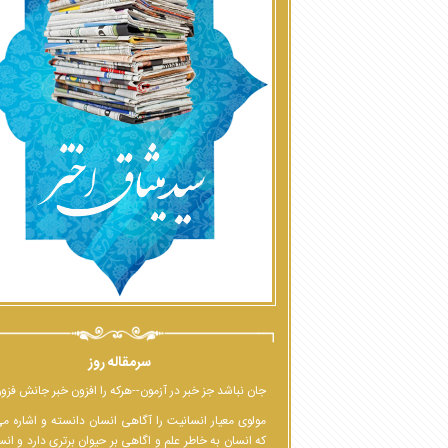
سرمقاله روز
جان نباشد جز خبر در آزمون--هرکه را افزون خبر جانش فزو
مولوی معیار انسانیت را آگاهی انسان دانسته و اشاره م
که انسان به خاطر علم و اگاهی بر حیوان برتری دارد و انس