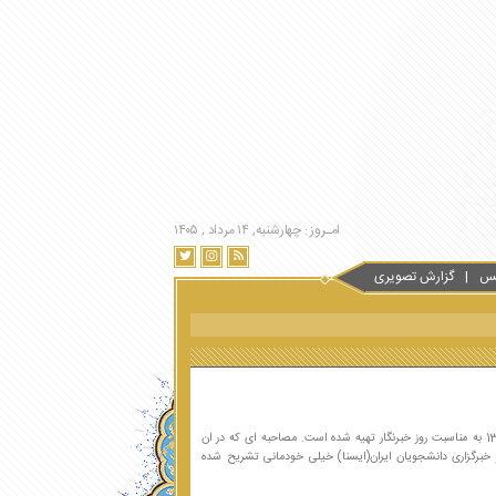
امـروز : چهارشنبه, ۱۴ مرداد , ۱۴۰۵
س
گزارش تصویری
این مصاحبه در 17 مردادماه سال 1398 به مناسبت روز خبرنگار تهیه شده است. مصاحبه ای که در ان
 خبرگزاری دانشجویان ایران(ایسنا) خیلی خودمانی تشریح شده