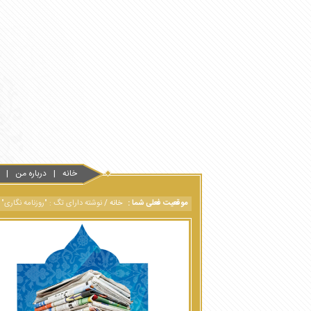
خانه
درباره من
موقعیت فعلی شما :
خانه
/
نوشته دارای تگ : "روزنامه نگاری"