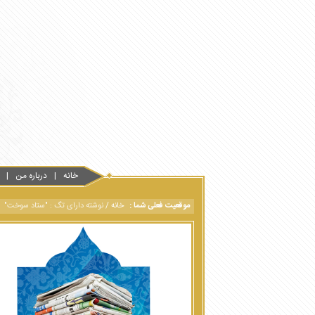
خانه
درباره من
موقعیت فعلی شما :
خانه
/
نوشته دارای تگ : "ستاد سوخت"