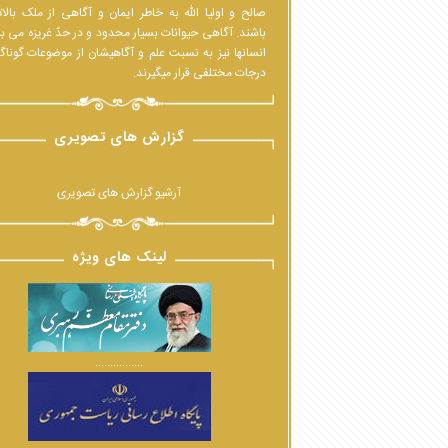
صالح و اولیا الله به خاطر ایمان و آگاهی از ملک بالا
باشند. آگاهی حیوانات بسیار محدود و در حدّ غریزه می ب
انسانها نیز به نسبت علم و آگاهیشان از موضوعات گوناگ
درجات مختلفی قرار میگیرند.
گزارش های تصویری
آرشیو گزارش های تصویری
لینک های ویژه
................