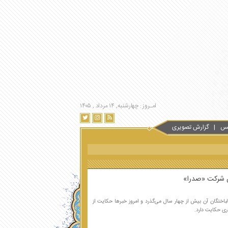
امـروز : چهارشنبه, ۱۴ مرداد , ۱۴۰۵
س
گزارش تصویری
ن شرکت «صدرا»
باختگان آن بیش از چهار سال می‌گذرد و امروز خبرها حکایت از
ری حکایت دارد.