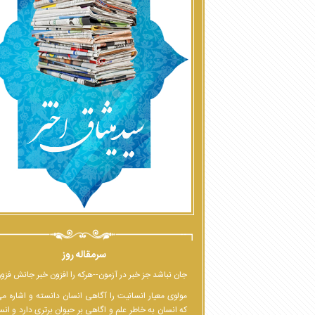
سرمقاله روز
جان نباشد جز خبر در آزمون--هرکه را افزون خبر جانش فزو
مولوی معیار انسانیت را آگاهی انسان دانسته و اشاره م
که انسان به خاطر علم و اگاهی بر حیوان برتری دارد و انس