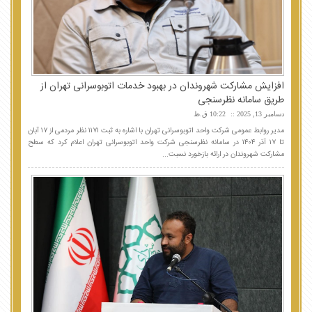
افزایش مشارکت شهروندان در بهبود خدمات اتوبوسرانی تهران از
طریق سامانه نظرسنجی
دسامبر 13, 2025
10:22 ق.ظ
مدیر روابط عمومی شرکت واحد اتوبوسرانی تهران با اشاره به ثبت ۱۱۷۱ نظر مردمی از ۱۷ آبان
تا ۱۷ آذر ۱۴۰۴ در سامانه نظرسنجی شرکت واحد اتوبوسرانی تهران اعلام کرد که سطح
مشارکت شهروندان در ارائه بازخورد نسبت...