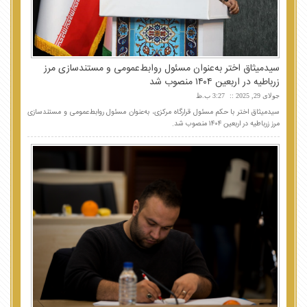
سیدمیثاق اختر به‌عنوان مسئول روابط‌عمومی و مستندسازی مرز
زرباطیه در اربعین ۱۴۰۴ منصوب شد
جولای 29, 2025
3:27 ب.ظ
سیدمیثاق اختر با حکم مسئول قرارگاه مرکزی، به‌عنوان مسئول روابط‌عمومی و مستندسازی
مرز زرباطیه در اربعین ۱۴۰۴ منصوب شد.