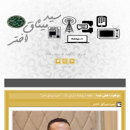
امـروز : یکشنبه, ۱۱ مرداد , ۱۴۰۵
موقعیت فعلی شما :
خانه
/
نوشته دارای تگ : "سیدمیثاق اختر"
سیدمیثاق اختر