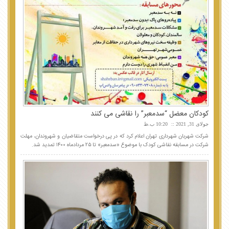
کودکان معضل “سدمعبر” را نقاشی می کنند
جولای 31, 2021
10:20 ب.ظ
شرکت شهربان شهرداری تهران اعلام کرد که در پی درخواست متقاضیان و شهروندان، مهلت
شرکت در مسابقه نقاشی کودک با موضوع «سدمعبر» تا ۲۵ مردادماه ۱۴۰۰ تمدید شد.