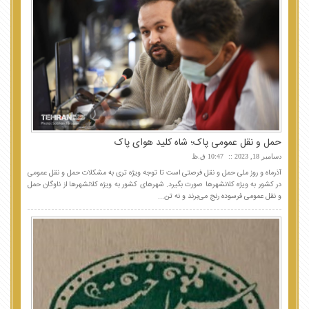
حمل و نقل عمومی پاک؛ شاه کلید هوای پاک
دسامبر 18, 2023
10:47 ق.ظ
آذرماه و روز ملی حمل و نقل فرصتی است تا توجه ویژه تری به مشکلات حمل و نقل عمومی
در کشور به ویژه کلانشهرها صورت بگیرد. شهرهای کشور به ویژه کلانشهرها از ناوگان حمل
و نقل عمومی فرسوده رنج می‌برند و نه تن...