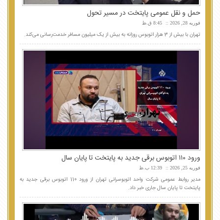
حمل و نقل عمومی پایتخت در مسیر تحول
فوریه 28, 2026
8:45 ق.ظ
تهران با بیش از 3 هزار اتوبوس روزانه به بیش از یک میلیون مسافر خدمت‌رسانی می‌کند.
ورود ۱۱۰ اتوبوس برقی جدید به پایتخت تا پایان سال
فوریه 25, 2026
12:39 ب.ظ
مدیر روابط عمومی شرکت واحد اتوبوسرانی تهران از ورود 110 اتوبوس برقی جدید به
پایتخت تا پایان سال جاری خبر داد.