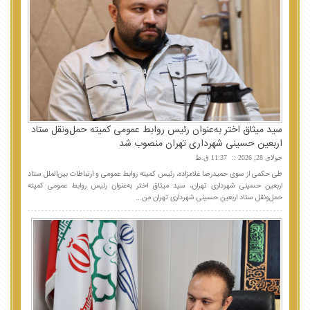
سید میثاق اختر به‌عنوان رئیس روابط عمومی کمیته حمل‌ونقل ستاد
اربعین حسینی شهرداری تهران منصوب شد
جولای 28, 2026
11:37 ق.ظ
طی حکمی از سوی حمیدرضا غلامزاده، رئیس کمیته روابط عمومی و ارتباطات بین‌الملل ستاد
اربعین حسینی شهرداری تهران، سید میثاق اختر به‌عنوان رئیس روابط عمومی کمیته
حمل‌ونقل ستاد اربعین حسینی شهرداری تهران من...