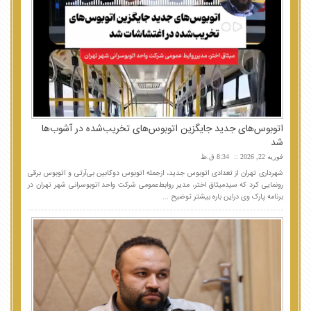
اتوبوس‌های جدید جایگزین اتوبوس‌های تخریب‌شده در آشوب‌ها
شد
فوریه 22, 2026
8:34 ق.ظ
شهرداری تهران از تعدادی اتوبوس جدید، ازجمله اتوبوس دوکابین بی‌آرتی و اتوبوس برقی
رونمایی کرد که سیدمیثاق اختر، مدیر روابط‌عمومی شرکت واحد اتوبوسرانی شهر تهران در
برنامه پارک وی دراین باره بیشتر توضیح ...