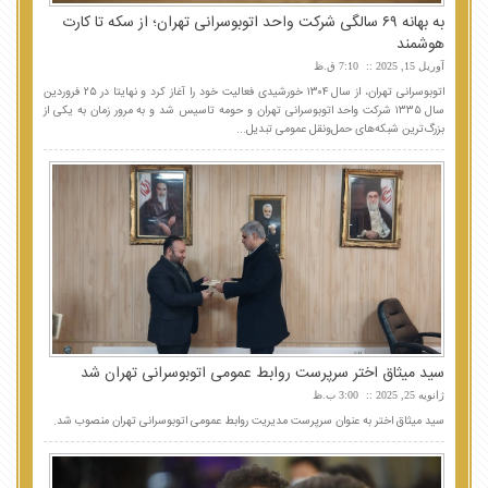
به بهانه ۶۹ سالگی شرکت واحد اتوبوسرانی تهران؛ از سکه تا کارت
هوشمند
آوریل 15, 2025
7:10 ق.ظ
اتوبوسرانی تهران، از سال ۱۳۰۴ خورشیدی فعالیت خود را آغاز کرد و نهایتا در ۲۵ فروردین
سال ۱۳۳۵ شرکت واحد اتوبوسرانی تهران و حومه تاسیس شد و به مرور زمان به یکی از
بزرگ‌ترین شبکه‌های حمل‌ونقل عمومی تبدیل...
سید میثاق اختر سرپرست روابط عمومی اتوبوسرانی تهران شد
ژانویه 25, 2025
3:00 ب.ظ
سید میثاق اختر به عنوان سرپرست مدیریت روابط عمومی اتوبوسرانی تهران منصوب شد.