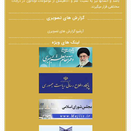
باشد و انسانها نیز به نسبت علم و آگاهیشان از موضوعات گوناگون در درجات
مختلفی قرار میگیرند.
گزارش های تصویری
آرشیو گزارش های تصویری
لینک های ویژه
................
................
................