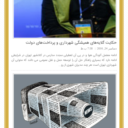
حکایت گلایه‌های همیشگی شهرداری و پرداخت‌های دولت
دسامبر 24, 2016
7:58 ب.ظ
ادامه معضل آلودگی هوا و در پی آن تعطیلی مجدد مدارس در کلانشهر تهران در شرایطی
ادامه دارد که بسیاری راهکار حل آن را توسعه حمل و نقل عمومی می دانند که متولی آن
شهرداری تهران است هر چند مدیران شهری از رو...