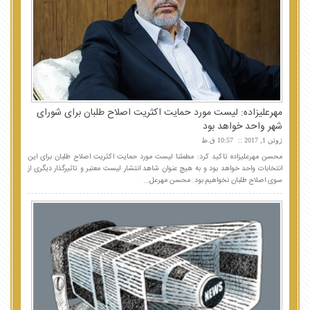
مهرعلیزاده: لیست مورد حمایت اکثریت اصلاح طلبان برای شورای
شهر واحد خواهد بود
ژوئن 1, 2017
10:57 ق.ظ
محسن مهرعلیزاده تاکید کرد: مطمئنا لیست مورد حمایت اکثریت اصلاح طلبان برای این
انتخابات واحد خواهد بود و به هیچ عنوان شاهد انتشار لیست معتبر و تاثیرگذار دیگری از
سوی اصلاح طلبان نخواهیم بود. محسن مهرعل...