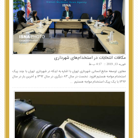
مکافات انتخابات در استخدام‌های شهرداری
فوریه 13, 2019
4:17 ب.ظ
معاون توسعه منابع انسانی شهرداری تهران با اشاره به اینکه در شهرداری تهران با چند پیک
استخدام مواجه هستیم افزود: نخست در سال ۸۳ دیگری در سال ۱۳۹۲ و آخرین بار در سال
۱۳۹۶ با یک پیک استخدام مواجه هستیم. ...