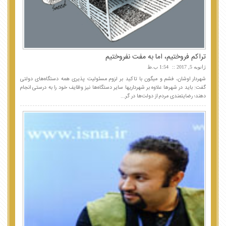
تراکم فروختیم، اما به مفت نفروختیم
ژانویه 5, 2017
1:54 ب.ظ
شهردار اوشان، فشم و میگون با تاکید بر لزوم مسئولیت پذیری همه دستگاه‌های دولتی
گفت: باید در شهرها علاوه بر شهرداریها سایر دستگاه‌ها نیز وظایف خود را به درستی انجام
دهند؛ رضایتمندی مردم از دولت‌ها در گر...