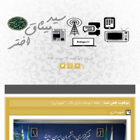
امـروز : چهارشنبه, ۱۴ مرداد , ۱۴۰۵
موقعیت فعلی شما :
خانه
/
نوشته دارای تگ : "شهرداری"
شهرداری