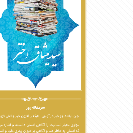
سرمقاله روز
جان نباشد جز خبر در آزمون--هرکه را افزون خبر جانش فزو
مولوی معیار انسانیت را آگاهی انسان دانسته و اشاره م
که انسان به خاطر علم و اگاهی بر حیوان برتری دارد و انس