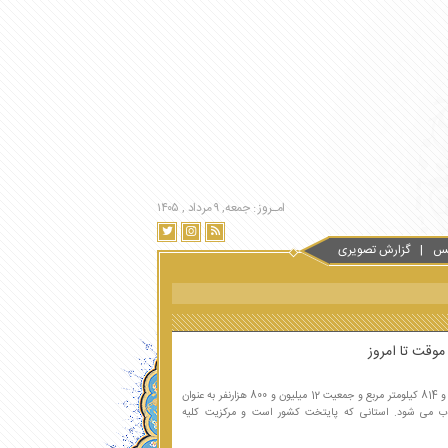
امـروز : جمعه, ۹ مرداد , ۱۴۰۵
س
گزارش تصویری
استان تهران با وسعتی حدود 18 هزار و 814 کیلومتر مربع و جمعیت 12 میلیون و 800 هزارنفر به عنوان
 می شود. استانی که پایتخت کشور است و مرکزیت کلیه