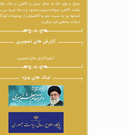
صالح و اولیا الله به خاطر ایمان و آگاهی از ملک بالا
باشند. آگاهی حیوانات بسیار محدود و در حدّ غریزه می ب
انسانها نیز به نسبت علم و آگاهیشان از موضوعات گوناگ
درجات مختلفی قرار میگیرند.
گزارش های تصویری
آرشیو گزارش های تصویری
لینک های ویژه
................