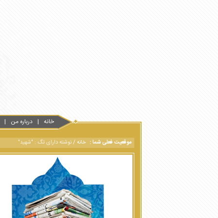
خانه
درباره من
موقعیت فعلی شما :
خانه
/
نوشته دارای تگ : "شهید"