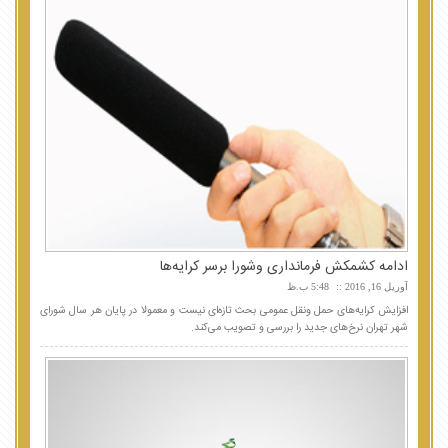
ادامه کشمکش فرمانداری وشورا برسر کرایه‌ها
آوریل 16, 2016
5:48 ب.ظ
افزایش کرایه‌های حمل ونقل عمومی بحث تازه‌ای نیست و معمولا در پایان هر سال شورای
شهر تهران نرخ‌های جدید را بررسی و تصویب می‌کند.