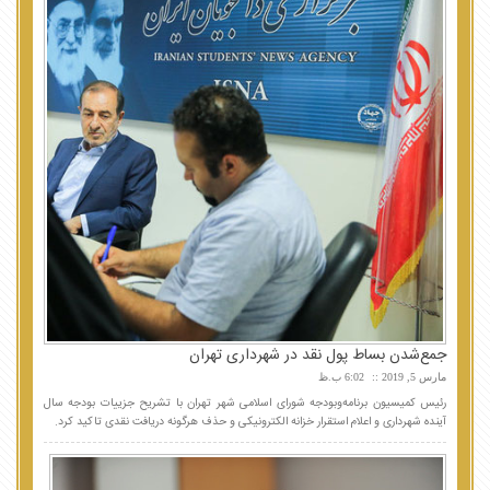
جمع‌شدن بساط پول نقد در شهرداری تهران
مارس 5, 2019
6:02 ب.ظ
رئیس کمیسیون برنامه‌وبودجه شورای اسلامی شهر تهران با تشریح جزییات بودجه سال
آینده شهرداری و اعلام استقرار خزانه الکترونیکی و حذف هرگونه دریافت نقدی تاکید کرد.