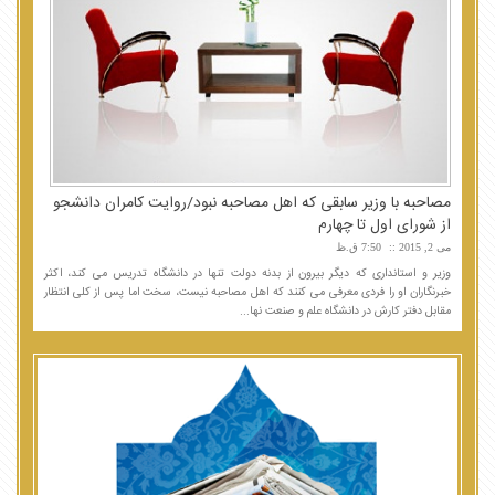
مصاحبه با وزیر سابقی که اهل مصاحبه نبود/روایت کامران دانشجو
از شورای اول تا چهارم
می 2, 2015
7:50 ق.ظ
وزیر و استانداری که دیگر بیرون از بدنه دولت تنها در دانشگاه تدریس می کند، اکثر
خبرنگاران او را فردی معرفی می کنند که اهل مصاحبه نیست، سخت اما پس از کلی انتظار
مقابل دفتر کارش در دانشگاه علم و صنعت نها...