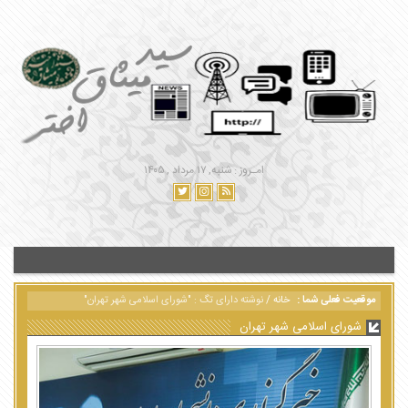
امـروز : شنبه, ۱۷ مرداد , ۱۴۰۵
موقعیت فعلی شما :
خانه
/
نوشته دارای تگ : "شورای اسلامی شهر تهران"
شورای اسلامی شهر تهران