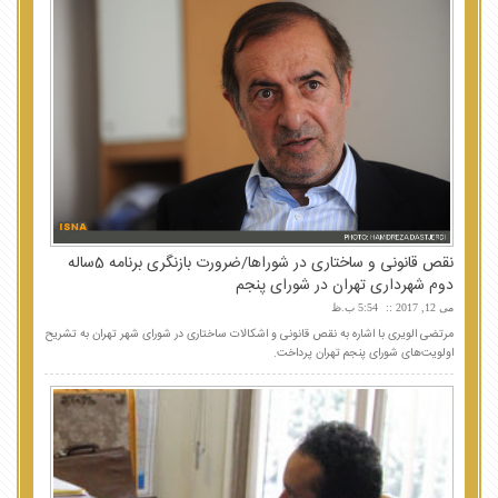
نقص قانونی و ساختاری در شوراها/ضرورت بازنگری برنامه 5ساله
دوم شهرداری تهران در شورای پنجم
می 12, 2017
5:54 ب.ظ
مرتضی الویری با اشاره به نقص قانونی و اشکالات ساختاری در شورای شهر تهران به تشریح
اولویت‌های شورای پنجم تهران پرداخت.