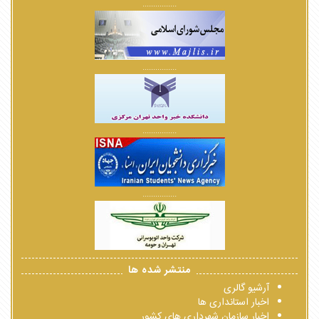
................
................
................
................
منتشر شده ها
آرشیو گالری
اخبار استانداری ها
اخبار سازمان شهرداری های کشور