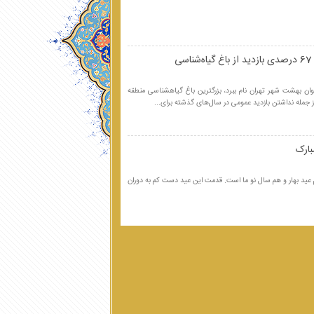
ی
وان بهشت شهر تهران نام ببرد، بزرگترین باغ گیاهشناسی منطقه
بارک
هم عید بهار و هم سال نو ما است. قدمت این عید دست کم به دوران