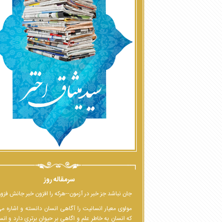
سرمقاله روز
جان نباشد جز خبر در آزمون--هرکه را افزون خبر جانش فزو
مولوی معیار انسانیت را آگاهی انسان دانسته و اشاره م
که انسان به خاطر علم و اگاهی بر حیوان برتری دارد و انس