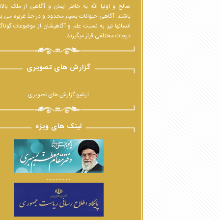
صالح و اولیا الله به خاطر ایمان و آگاهی از ملک بالا
باشند. آگاهی حیوانات بسیار محدود و در حدّ غریزه می ب
انسانها نیز به نسبت علم و آگاهیشان از موضوعات گوناگ
درجات مختلفی قرار میگیرند.
گزارش های تصویری
آرشیو گزارش های تصویری
لینک های ویژه
................