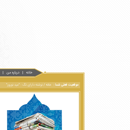
خانه
درباره من
موقعیت فعلی شما :
خانه
/
نوشته دارای تگ : "عید نوروز"