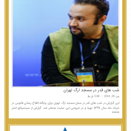
شب های قدر در مسجد ارگ تهران
می 30, 2018
3:08 ق.ظ
این گزارش در شب های قدر در محل مسجد ارگ تهران برای پایگاه اطلاع رسانی فانوس در
خرداد ماه سال 1397 تهیه و در خروجی این سایت منتشر شد. گزارش از سیدمیثاق اختر
*****