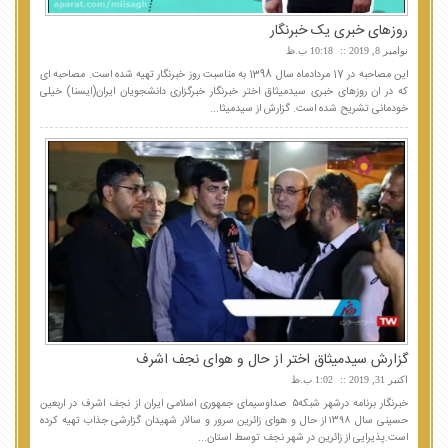
روزهای خبری یک خبرنگار
نوامبر 8, 2019
10:18 ب.ظ
این مصاحبه در 17 مردادماه سال 1398 به مناسبت روز خبرنگار تهیه شده است. مصاحبه ای
که در ان روزهای خبری سیدمیثاق اختر خبرنگار خبرگزاری دانشجویان ایران(ایسنا) خیلی
خودمانی تشریح شده است. گزارش از سیدمیثا...
گزارش سیدمیثاق اختر از حال و هوای نجف اشرف
اکتبر 31, 2019
1:02 ب.ظ
خبرنگار برنامه درشهر شبکه۵ صداوسیمای جمهوری اسلامی ایران از نجف اشرف در اربعین
حسینی سال ۱۳۹۸ از حال و هوای زائرین سرور و سالار شهیدان گزارشی جذاب تهیه کرده
است.پذیرایی از زائرین در شهر نجف توسط استان...