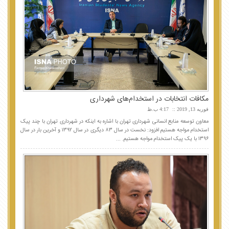
مکافات انتخابات در استخدام‌های شهرداری
فوریه 13, 2019
4:17 ب.ظ
معاون توسعه منابع انسانی شهرداری تهران با اشاره به اینکه در شهرداری تهران با چند پیک
استخدام مواجه هستیم افزود: نخست در سال ۸۳ دیگری در سال ۱۳۹۲ و آخرین بار در سال
۱۳۹۶ با یک پیک استخدام مواجه هستیم. ...