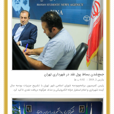
جمع‌شدن بساط پول نقد در شهرداری تهران
مارس 5, 2019
6:02 ب.ظ
رئیس کمیسیون برنامه‌وبودجه شورای اسلامی شهر تهران با تشریح جزییات بودجه سال
آینده شهرداری و اعلام استقرار خزانه الکترونیکی و حذف هرگونه دریافت نقدی تاکید کرد.