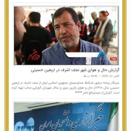
گزارش حال و هوای شهر نجف اشرف در اربعین حسینی
اکتبر 22, 2019
10:41 ب.ظ
خبرنگار برنامه درشهر شبکه5 صداوسیمای جمهوری اسلامی ایران از نجف اشرف در اربعین
حسینی سال ۱۳۹۸ از حال و هوای زائرین سرور و سالار شهیدان گزارشی جذاب تهیه کرده
است. گزارش از سیدمیثاق اختر *****