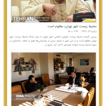
محیط زیست شهر تهران، مظلوم است
ژانویه 19, 2019
5:36 ب.ظ
رییس کمیته محیط زیست شورای اسلامی شهر تهران با بیان اینکه محیط زیست شهر
تهران مظلوم است و در این شهر با وجود برخی از پشتیبانی‌ها هنوز با ضعف ساختاری در
حوزه محیط زیست مواجه هستیم، تاکید کرد: امروز در ...