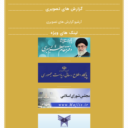
گزارش های تصویری
آرشیو گزارش های تصویری
لینک های ویژه
................
................
................