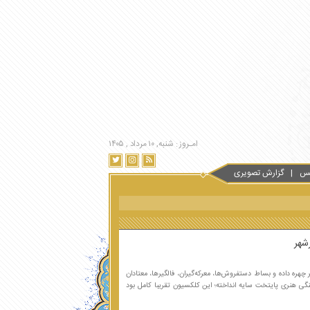
امـروز : شنبه, ۱۰ مرداد , ۱۴۰۵
س
گزارش تصویری
شهر
هره داده و بساط دستفروش‌ها، معرکه‌گیران، فالگیرها، معتادان
هنگی هنری پایتخت سایه انداخته؛ این کلکسیون تقریبا کامل بود