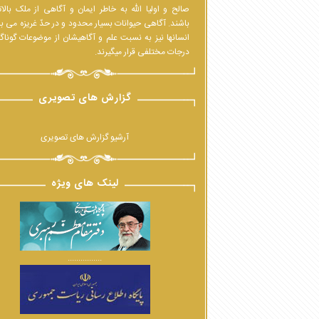
صالح و اولیا الله به خاطر ایمان و آگاهی از ملک بالا
باشند. آگاهی حیوانات بسیار محدود و در حدّ غریزه می ب
انسانها نیز به نسبت علم و آگاهیشان از موضوعات گوناگ
درجات مختلفی قرار میگیرند.
گزارش های تصویری
آرشیو گزارش های تصویری
لینک های ویژه
................