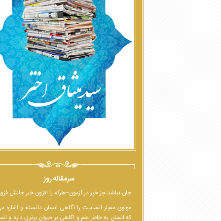
سرمقاله روز
جان نباشد جز خبر در آزمون--هرکه را افزون خبر جانش فزو
مولوی معیار انسانیت را آگاهی انسان دانسته و اشاره م
که انسان به خاطر علم و اگاهی بر حیوان برتری دارد و انس