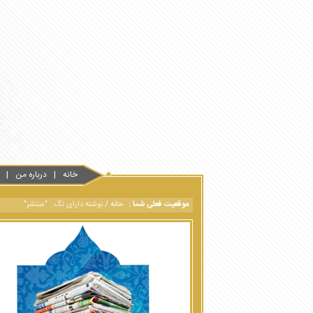
خانه
درباره من
موقعیت فعلی شما :
خانه
/
نوشته دارای تگ : "منتشر"