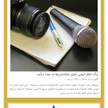
زنگ خطر ایمنی نمای ساختمان‌ها به صدا درآمد
آگوست 14, 2016
5:09 ب.ظ
برج‌های بلند امروز به عنوان نشانه اصلی کلانشهرها محسوب می‌شوند، برج های بلندی که
ایمنی حلقه گمشده همه آنهاست از تجهیزات اطفای حریق تا ایمنی مصالح که بارها و بارها
از آنها سخن گفته شده؛ اما در این میان...