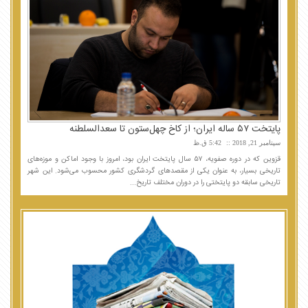
پایتخت ۵۷ ساله ایران؛ از کاخ چهل‌ستون تا سعدالسلطنه
سپتامبر 21, 2018
5:42 ق.ظ
قزوین که در دوره صفویه، ۵۷ سال پایتخت ایران بود، امروز با وجود اماکن و موزه‌های
تاریخی بسیار، به عنوان یکی از مقصدهای گردشگری کشور محسوب می‌شود. این شهر
تاریخی سابقه دو پایتختی را در دوران مختلف تاریخ...