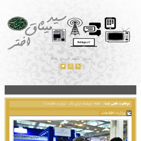
امـروز : جمعه, ۹ مرداد , ۱۴۰۵
موقعیت فعلی شما :
خانه
/
نوشته دارای تگ : "وزارت اطلاعات"
وزارت اطلاعات