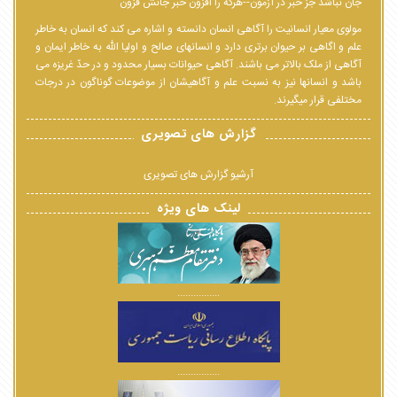
جان نباشد جز خبر در آزمون--هرکه را افزون خبر جانش فزون
مولوی معیار انسانیت را آگاهی انسان دانسته و اشاره می کند که انسان به خاطر
علم و اگاهی بر حیوان برتری دارد و انسانهای صالح و اولیا الله به خاطر ایمان و
آگاهی از ملک بالاتر می باشند. آگاهی حیوانات بسیار محدود و در حدّ غریزه می
باشد و انسانها نیز به نسبت علم و آگاهیشان از موضوعات گوناگون در درجات
مختلفی قرار میگیرند.
گزارش های تصویری
آرشیو گزارش های تصویری
لینک های ویژه
................
................