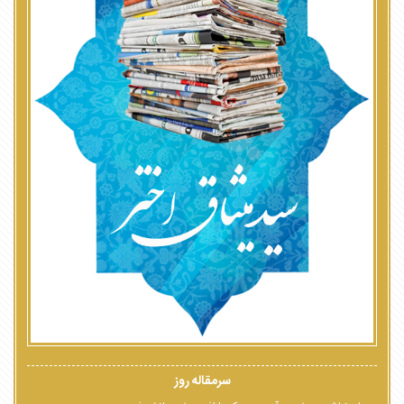
سرمقاله روز