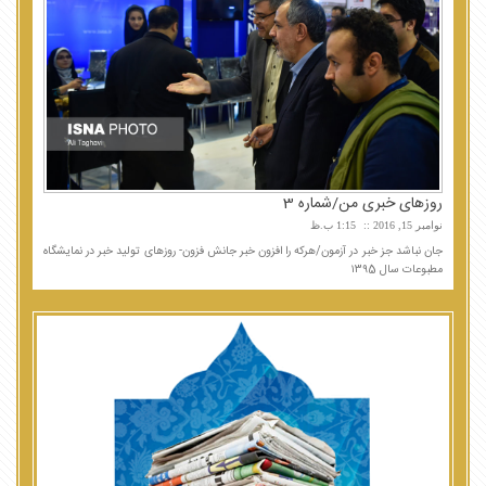
روزهای خبری من/شماره 3
نوامبر 15, 2016
1:15 ب.ظ
جان نباشد جز خبر در آزمون/هرکه را افزون خبر جانش فزون- روزهای تولید خبر در نمایشگاه
مطبوعات سال ۱۳۹5