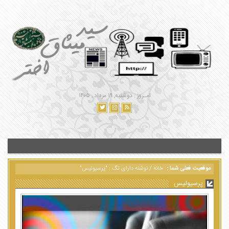
امـروز : دوشنبه, ۱۹ مرداد , ۱۴۰۵
موقعیت فعلی شما :
خانه
/
نوشته دارای تگ : "پرسپولیس"
پرسپولیس