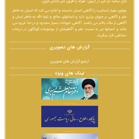
جان نباشد جز خبر در آزمون--هرکه را افزون خبر جانش فزون
مولوی معیار انسانیت را آگاهی انسان دانسته و اشاره می کند که انسان به خاطر
علم و اگاهی بر حیوان برتری دارد و انسانهای صالح و اولیا الله به خاطر ایمان و
آگاهی از ملک بالاتر می باشند. آگاهی حیوانات بسیار محدود و در حدّ غریزه می
باشد و انسانها نیز به نسبت علم و آگاهیشان از موضوعات گوناگون در درجات
مختلفی قرار میگیرند.
گزارش های تصویری
آرشیو گزارش های تصویری
لینک های ویژه
................
................