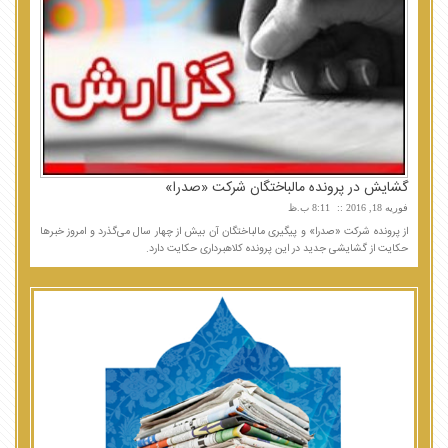
گشایش در پرونده مالباختگان شرکت «صدرا»
فوریه 18, 2016
8:11 ب.ظ
از پرونده شرکت «صدرا» و پیگیری مالباختگان آن بیش از چهار سال می‌گذرد و امروز خبرها
حکایت از گشایشی جدید در این پرونده کلاهبرداری حکایت دارد.