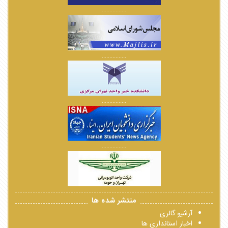
................
................
................
................
منتشر شده ها
آرشیو گالری
اخبار استانداری ها