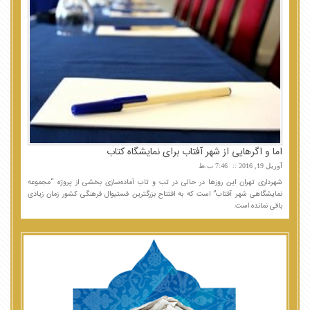
اما و اگرهایی از شهر آفتاب برای نمایشگاه کتاب
آوریل 19, 2016
7:46 ب.ظ
شهرداری تهران این روزها در حالی در تب و تاب آماده‌سازی بخشی از پروژه “مجموعه
نمایشگاهی شهر آفتاب” است که به افتتاح بزرگترین فستیوال فرهنگی کشور زمان زیادی
باقی نمانده است.